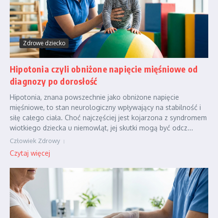
Zdrowe dziecko
Hipotonia czyli obniżone napięcie mięśniowe od
diagnozy po dorosłość
Hipotonia, znana powszechnie jako obniżone napięcie
mięśniowe, to stan neurologiczny wpływający na stabilność i
siłę całego ciała. Choć najczęściej jest kojarzona z syndromem
wiotkiego dziecka u niemowląt, jej skutki mogą być odcz...
Człowiek Zdrowy
Czytaj więcej