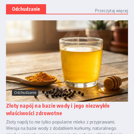
Odchudzanie
Przeczytaj więcej
Odchudzanie
Złoty napój na bazie wody i jego niezwykłe
właściwości zdrowotne
Złoty napój to nie tylko popularne mleko z przyprawami.
Wersja na bazie wody z dodatkiem kurkumy, naturalnego