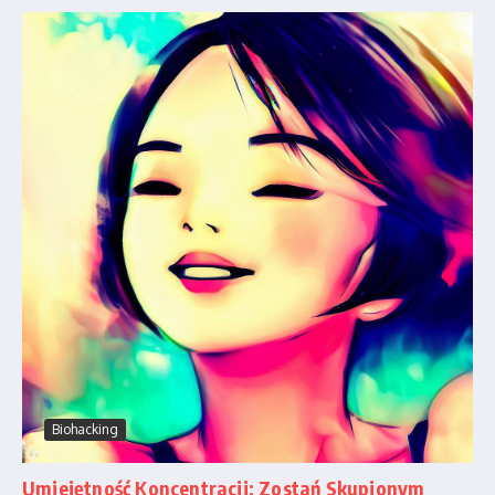
Biohacking
Umiejętność Koncentracji: Zostań Skupionym