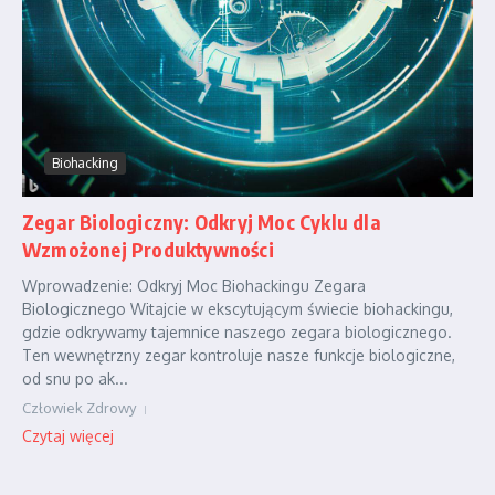
Biohacking
Zegar Biologiczny: Odkryj Moc Cyklu dla
Wzmożonej Produktywności
Wprowadzenie: Odkryj Moc Biohackingu Zegara
Biologicznego Witajcie w ekscytującym świecie biohackingu,
gdzie odkrywamy tajemnice naszego zegara biologicznego.
Ten wewnętrzny zegar kontroluje nasze funkcje biologiczne,
od snu po ak...
Człowiek Zdrowy
Czytaj więcej