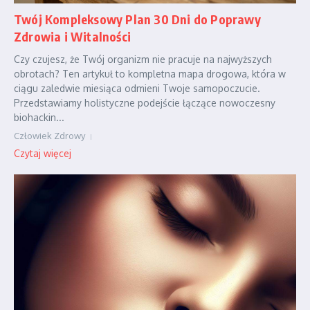
Twój Kompleksowy Plan 30 Dni do Poprawy
Zdrowia i Witalności
Czy czujesz, że Twój organizm nie pracuje na najwyższych
obrotach? Ten artykuł to kompletna mapa drogowa, która w
ciągu zaledwie miesiąca odmieni Twoje samopoczucie.
Przedstawiamy holistyczne podejście łączące nowoczesny
biohackin...
Człowiek Zdrowy
Czytaj więcej