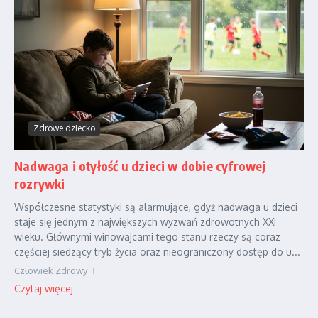
Zdrowe dziecko
Nadwaga i otyłość u dzieci w dobie cyfrowej
rozrywki
Współczesne statystyki są alarmujące, gdyż nadwaga u dzieci
staje się jednym z największych wyzwań zdrowotnych XXI
wieku. Głównymi winowajcami tego stanu rzeczy są coraz
częściej siedzący tryb życia oraz nieograniczony dostęp do u...
Człowiek Zdrowy
Czytaj więcej