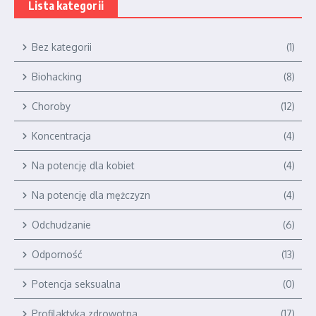
Lista kategorii
Bez kategorii
(1)
Biohacking
(8)
Choroby
(12)
Koncentracja
(4)
Na potencję dla kobiet
(4)
Na potencję dla mężczyzn
(4)
Odchudzanie
(6)
Odporność
(13)
Potencja seksualna
(0)
Profilaktyka zdrowotna
(17)