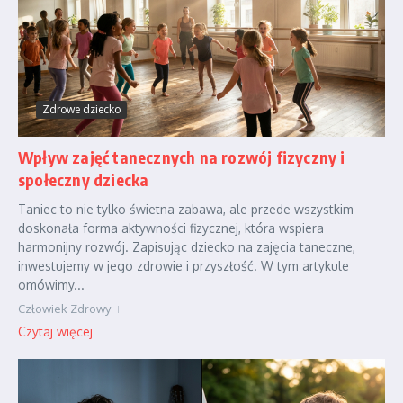
Zdrowe dziecko
Wpływ zajęć tanecznych na rozwój fizyczny i
społeczny dziecka
Taniec to nie tylko świetna zabawa, ale przede wszystkim
doskonała forma aktywności fizycznej, która wspiera
harmonijny rozwój. Zapisując dziecko na zajęcia taneczne,
inwestujemy w jego zdrowie i przyszłość. W tym artykule
omówimy...
Człowiek Zdrowy
Czytaj więcej