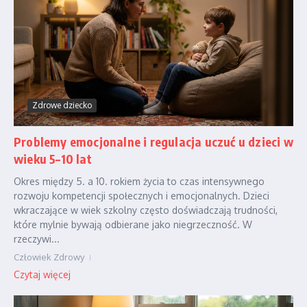
Zdrowe dziecko
Problemy emocjonalne i regulacja uczuć u dzieci w
wieku 5–10 lat
Okres między 5. a 10. rokiem życia to czas intensywnego
rozwoju kompetencji społecznych i emocjonalnych. Dzieci
wkraczające w wiek szkolny często doświadczają trudności,
które mylnie bywają odbierane jako niegrzeczność. W
rzeczywi...
Człowiek Zdrowy
Czytaj więcej