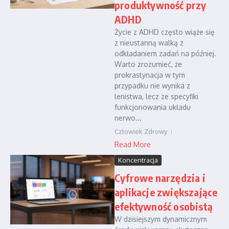
produktywność przy
ADHD
Życie z ADHD często wiąże się
z nieustanną walką z
odkładaniem zadań na później.
Warto zrozumieć, że
prokrastynacja w tym
przypadku nie wynika z
lenistwa, lecz ze specyfiki
funkcjonowania układu
nerwo...
Człowiek Zdrowy
Read More
Koncentracja
Cyfrowe narzędzia i
aplikacje zwiększające
efektywność osobistą
W dzisiejszym dynamicznym