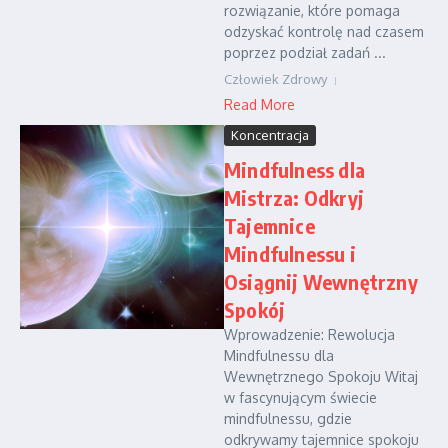
rozwiązanie, które pomaga
odzyskać kontrolę nad czasem
poprzez podział zadań ...
Człowiek Zdrowy
Read More
Koncentracja
Mindfulness dla
Mistrza: Odkryj
Tajemnice
Mindfulnessu i
Osiągnij Wewnętrzny
Spokój
Wprowadzenie: Rewolucja
Mindfulnessu dla
Wewnętrznego Spokoju Witaj
w fascynującym świecie
mindfulnessu, gdzie
odkrywamy tajemnice spokoju