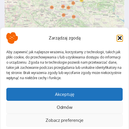
Zarządzaj zgodą
Aby zapewnić jak najlepsze wrażenia, korzystamy z technologii, takich jak
pliki cookie, do przechowywania i/lub uzyskiwania dostępu do informacji
o urządzeniu. Zgoda na te technologie pozwoli nam przetwarzać dane,
Polityka Prywatności
takie jak zachowanie podczas przeglądania lub unikalne identyfikatory na
Regulamin
tej stronie. Brak wyrażenia zgody lub wycofanie zgody może niekorzystnie
wpłynąć na niektóre cechy i funkcje.
Akceptuję
Odmów
Zobacz preferencje