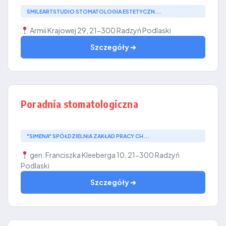
SMILEARTSTUDIO STOMATOLOGIA ESTETYCZN...
Armii Krajowej 29, 21-300 Radzyń Podlaski
Szczegóły ➔
Poradnia stomatologiczna
"SIMENA" SPÓŁDZIELNIA ZAKŁAD PRACY CH...
gen. Franciszka Kleeberga 10, 21-300 Radzyń
Podlaski
Szczegóły ➔