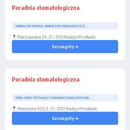
Poradnia stomatologiczna
MARIA ZATORSKA, MARIA ZATORSKA NZOZ E...
Warszawska 24, 21-300 Radzyń Podlaski
Szczegóły ➔
Poradnia stomatologiczna
DENI-DENT SPÓŁKA Z OGRANICZONĄ ODPOWI...
Wisznicka 103/3, 21-300 Radzyń Podlaski
Szczegóły ➔