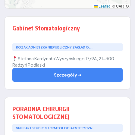
Leaflet
|
© CARTO
Gabinet Stomatologiczny
KOZAK AGNIESZKA NIEPUBLICZNY ZAKŁAD O...
Stefana Kardynała Wyszyńskiego 17/9A, 21-300
Radzyń Podlaski
Szczegóły ➔
PORADNIA CHIRURGII
STOMATOLOGICZNEJ
SMILEARTSTUDIO STOMATOLOGIA ESTETYCZN...