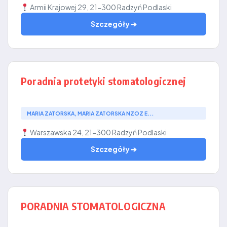
Armii Krajowej 29, 21-300 Radzyń Podlaski
Szczegóły ➔
Poradnia protetyki stomatologicznej
MARIA ZATORSKA, MARIA ZATORSKA NZOZ E...
Warszawska 24, 21-300 Radzyń Podlaski
Szczegóły ➔
PORADNIA STOMATOLOGICZNA