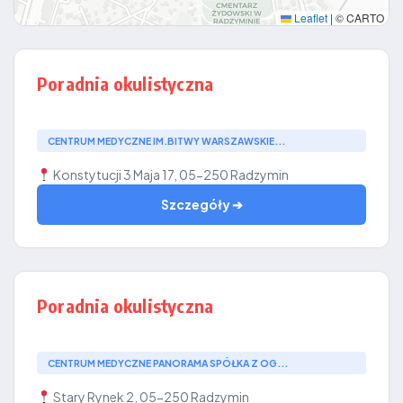
Leaflet
|
© CARTO
Poradnia okulistyczna
CENTRUM MEDYCZNE IM.BITWY WARSZAWSKIE...
Konstytucji 3 Maja 17, 05-250 Radzymin
Szczegóły ➔
Poradnia okulistyczna
CENTRUM MEDYCZNE PANORAMA SPÓŁKA Z OG...
Stary Rynek 2, 05-250 Radzymin