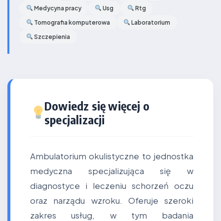
Medycyna pracy
Usg
Rtg
Tomografia komputerowa
Laboratorium
Szczepienia
Dowiedz się więcej o
specjalizacji
Ambulatorium okulistyczne to jednostka
medyczna specjalizująca się w
diagnostyce i leczeniu schorzeń oczu
oraz narządu wzroku. Oferuje szeroki
zakres usług, w tym badania