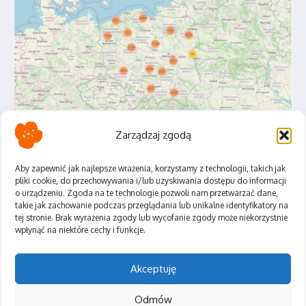
Zarządzaj zgodą
Aby zapewnić jak najlepsze wrażenia, korzystamy z technologii, takich jak
pliki cookie, do przechowywania i/lub uzyskiwania dostępu do informacji
o urządzeniu. Zgoda na te technologie pozwoli nam przetwarzać dane,
Polityka Prywatności
takie jak zachowanie podczas przeglądania lub unikalne identyfikatory na
Regulamin
tej stronie. Brak wyrażenia zgody lub wycofanie zgody może niekorzystnie
wpłynąć na niektóre cechy i funkcje.
Akceptuję
Odmów