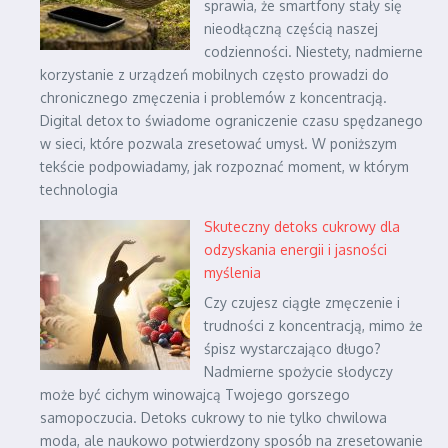
sprawia, że smartfony stały się
nieodłączną częścią naszej
codzienności. Niestety, nadmierne
korzystanie z urządzeń mobilnych często prowadzi do
chronicznego zmęczenia i problemów z koncentracją.
Digital detox to świadome ograniczenie czasu spędzanego
w sieci, które pozwala zresetować umysł. W poniższym
tekście podpowiadamy, jak rozpoznać moment, w którym
technologia
Skuteczny detoks cukrowy dla
odzyskania energii i jasności
myślenia
Czy czujesz ciągłe zmęczenie i
trudności z koncentracją, mimo że
śpisz wystarczająco długo?
Nadmierne spożycie słodyczy
może być cichym winowajcą Twojego gorszego
samopoczucia. Detoks cukrowy to nie tylko chwilowa
moda, ale naukowo potwierdzony sposób na zresetowanie