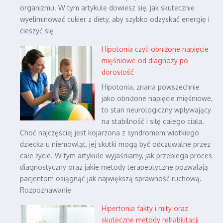
organizmu. W tym artykule dowiesz się, jak skutecznie
wyeliminować cukier z diety, aby szybko odzyskać energię i
cieszyć się
Hipotonia czyli obniżone napięcie
mięśniowe od diagnozy po
dorosłość
Hipotonia, znana powszechnie
jako obniżone napięcie mięśniowe,
to stan neurologiczny wpływający
na stabilność i siłę całego ciała.
Choć najczęściej jest kojarzona z syndromem wiotkiego
dziecka u niemowląt, jej skutki mogą być odczuwalne przez
całe życie. W tym artykule wyjaśniamy, jak przebiega proces
diagnostyczny oraz jakie metody terapeutyczne pozwalają
pacjentom osiągnąć jak największą sprawność ruchową.
Rozpoznawanie
Hipertonia fakty i mity oraz
skuteczne metody rehabilitacji