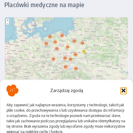
Placówki medyczne na mapie
Zarządzaj zgodą
Aby zapewnić jak najlepsze wrażenia, korzystamy z technologii, takich jak
pliki cookie, do przechowywania i/lub uzyskiwania dostępu do informacji
o urządzeniu. Zgoda na te technologie pozwoli nam przetwarzać dane,
Polityka Prywatności
takie jak zachowanie podczas przeglądania lub unikalne identyfikatory na
Regulamin
tej stronie. Brak wyrażenia zgody lub wycofanie zgody może niekorzystnie
wpłynąć na niektóre cechy i funkcje.