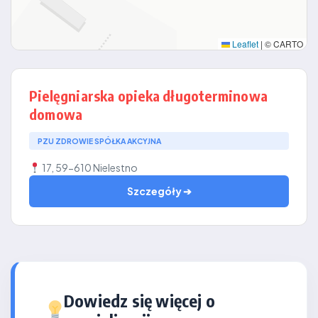
Leaflet
|
© CARTO
Pielęgniarska opieka długoterminowa
domowa
PZU ZDROWIE SPÓŁKA AKCYJNA
17, 59-610 Nielestno
Szczegóły ➔
Dowiedz się więcej o