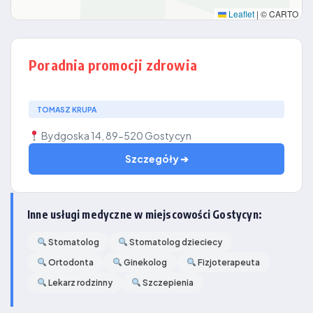
Leaflet
|
© CARTO
Poradnia promocji zdrowia
TOMASZ KRUPA
Bydgoska 14, 89-520 Gostycyn
Szczegóły ➔
Inne usługi medyczne w miejscowości Gostycyn:
Stomatolog
Stomatolog dzieciecy
Ortodonta
Ginekolog
Fizjoterapeuta
Lekarz rodzinny
Szczepienia