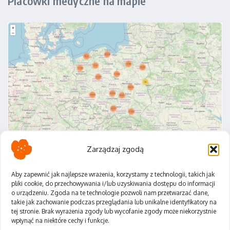
Placówki medyczne na mapie
Zarządzaj zgodą
Aby zapewnić jak najlepsze wrażenia, korzystamy z technologii, takich jak
pliki cookie, do przechowywania i/lub uzyskiwania dostępu do informacji
o urządzeniu. Zgoda na te technologie pozwoli nam przetwarzać dane,
Polityka Prywatności
takie jak zachowanie podczas przeglądania lub unikalne identyfikatory na
Regulamin
tej stronie. Brak wyrażenia zgody lub wycofanie zgody może niekorzystnie
wpłynąć na niektóre cechy i funkcje.