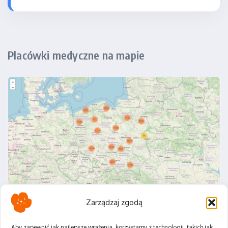
Placówki medyczne na mapie
Zarządzaj zgodą
Aby zapewnić jak najlepsze wrażenia, korzystamy z technologii, takich jak