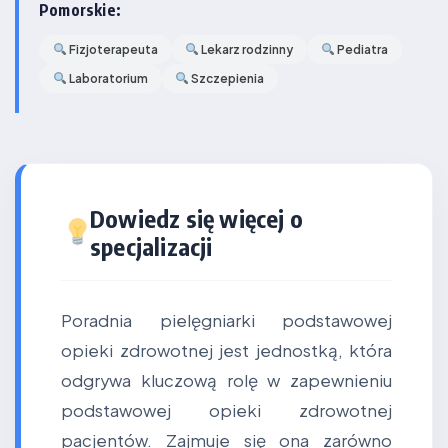
Pomorskie:
Fizjoterapeuta
Lekarz rodzinny
Pediatra
Laboratorium
Szczepienia
Dowiedz się więcej o
specjalizacji
Poradnia pielęgniarki podstawowej
opieki zdrowotnej jest jednostką, która
odgrywa kluczową rolę w zapewnieniu
podstawowej opieki zdrowotnej
pacjentów. Zajmuje się ona zarówno