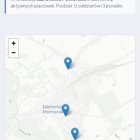
aktywnych placówek. Podział: 0 oddziałów i 3 poradni.
+
−