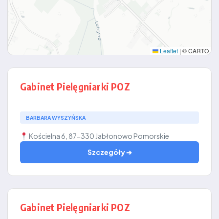
Leaflet
|
© CARTO
Gabinet Pielęgniarki POZ
BARBARA WYSZYŃSKA
Kościelna 6, 87-330 Jabłonowo Pomorskie
Szczegóły ➔
Gabinet Pielęgniarki POZ