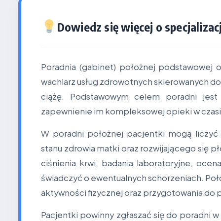
Dowiedz się więcej o specjalizacj
Poradnia (gabinet) położnej podstawowej op
wachlarz usług zdrowotnych skierowanych do k
ciążę. Podstawowym celem poradni jest 
zapewnienie im kompleksowej opieki w czas
W poradni położnej pacjentki mogą liczyć 
stanu zdrowia matki oraz rozwijającego się pł
ciśnienia krwi, badania laboratoryjne, oc
świadczyć o ewentualnych schorzeniach. Poł
aktywności fizycznej oraz przygotowania do 
Pacjentki powinny zgłaszać się do poradni w