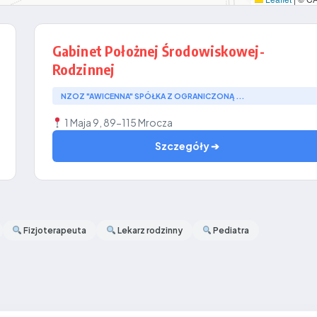
Gabinet Położnej Środowiskowej-
Rodzinnej
NZOZ "AWICENNA" SPÓŁKA Z OGRANICZONĄ ...
1 Maja 9, 89-115 Mrocza
Szczegóły ➔
Fizjoterapeuta
Lekarz rodzinny
Pediatra