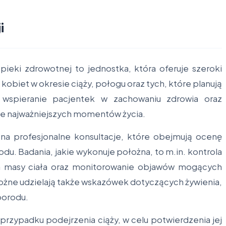
i
ieki zdrowotnej to jednostka, która oferuje szeroki
obiet w okresie ciąży, połogu oraz tych, które planują
wspieranie pacjentek w zachowaniu zdrowia oraz
ie najważniejszych momentów życia.
na profesjonalne konsultacje, które obejmują ocenę
odu. Badania, jakie wykonuje położna, to m.in. kontrola
ena masy ciała oraz monitorowanie objawów mogących
ożne udzielają także wskazówek dotyczących żywienia,
porodu.
 przypadku podejrzenia ciąży, w celu potwierdzenia jej