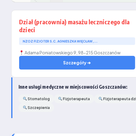
Dział (pracownia) masażu leczniczego dla
dzieci
NZOZ FIZJOTER S.C. AGNIESZKA WIĘCŁAW,...
Adama Poniatowskiego 9, 98-215 Goszczanów
Szczegóły ➔
Inne usługi medyczne w miejscowości Goszczanów:
Stomatolog
Fizjoterapeuta
Fizjoterapeuta dz
Szczepienia