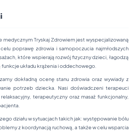
i
sie medycznym Tryskaj Zdrowiem jest wyspecjalizowaną
a celu poprawę zdrowia i samopoczucia najmłodszych
ażach, które wspierają rozwój fizyczny dzieci, łagodzą
 funkcje układu krążenia i oddechowego.
zamy dokładną ocenę stanu zdrowia oraz wywiady z
wanie potrzeb dziecka. Nasi doświadczeni terapeuci
relaksacyjny, terapeutyczny oraz masaż funkcjonalny,
pacjenta.
zego działu w sytuacjach takich jak: występowanie bólu
oblemy z koordynacją ruchową, a także w celu wsparcia