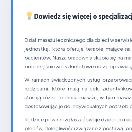
Dowiedz się więcej o specjalizacj
Dział masażu leczniczego dla dzieci w serwi
jednostką, która oferuje terapie mające n
pacjentów. Nasza pracownia skupia się na mas
bóle mięśniowo-szkieletowe oraz poprawiają
W ramach świadczonych usług przeprowad
rodzicami, które mają na celu zidentyfiko
stosują różne techniki masażu, w tym masaż 
dostosowując je do indywidualnych potrzeb 
Rodzice powinni zgłaszać swoje dzieci do nas
pleców, dolegliwości związane z postawą, pr