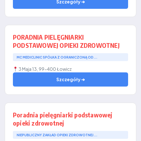
Szczegóły ➔
PORADNIA PIELĘGNIARKI
PODSTAWOWEJ OPIEKI ZDROWOTNEJ
MC MEDICLINIC SPÓŁKA Z OGRANICZONĄ OD...
3 Maja 13, 99-400 Łowicz
Szczegóły ➔
Poradnia pielęgniarki podstawowej
opieki zdrowotnej
NIEPUBLICZNY ZAKŁAD OPIEKI ZDROWOTNEJ...