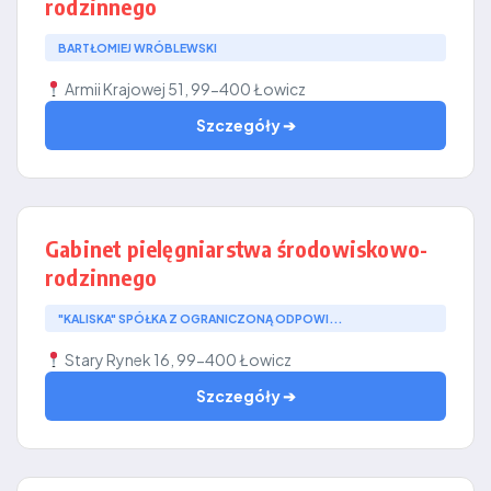
rodzinnego
BARTŁOMIEJ WRÓBLEWSKI
Armii Krajowej 51, 99-400 Łowicz
Szczegóły ➔
Gabinet pielęgniarstwa środowiskowo-
rodzinnego
"KALISKA" SPÓŁKA Z OGRANICZONĄ ODPOWI...
Stary Rynek 16, 99-400 Łowicz
Szczegóły ➔