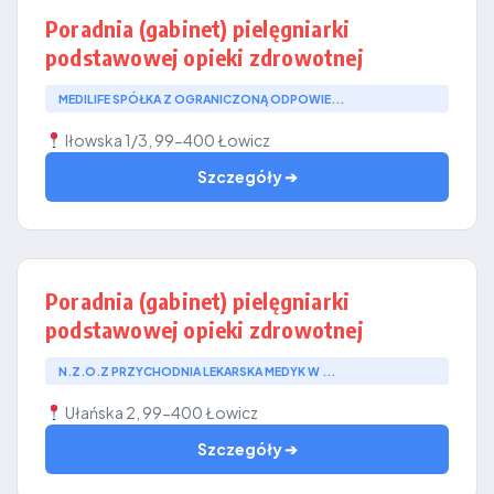
Poradnia (gabinet) pielęgniarki
podstawowej opieki zdrowotnej
MEDILIFE SPÓŁKA Z OGRANICZONĄ ODPOWIE...
Iłowska 1/3, 99-400 Łowicz
Szczegóły ➔
Poradnia (gabinet) pielęgniarki
podstawowej opieki zdrowotnej
N.Z.O.Z PRZYCHODNIA LEKARSKA MEDYK W ...
Ułańska 2, 99-400 Łowicz
Szczegóły ➔