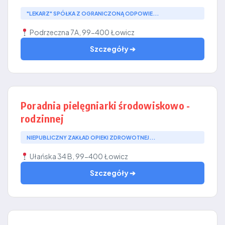
"LEKARZ" SPÓŁKA Z OGRANICZONĄ ODPOWIE...
Podrzeczna 7A, 99-400 Łowicz
Szczegóły ➔
Poradnia pielęgniarki środowiskowo -
rodzinnej
NIEPUBLICZNY ZAKŁAD OPIEKI ZDROWOTNEJ...
Ułańska 34 B, 99-400 Łowicz
Szczegóły ➔