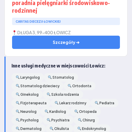
poradnia pielęgniarki środowiskowo-
rodzinnej
CARITAS DIECEZJI ŁOWICKIEJ
DŁUGA 3, 99-400 ŁOWICZ
Szczegóły ➔
Inne usługi medyczne w miejscowości Łowicz:
Laryngolog
Stomatolog
Stomatolog dzieciecy
Ortodonta
Ginekolog
Szkola rodzenia
Fizjoterapeuta
Lekarz rodzinny
Pediatra
Neurolog
Kardiolog
Ortopeda
Psycholog
Psychiatra
Chirurg
Dermatolog
Okulista
Endokrynolog