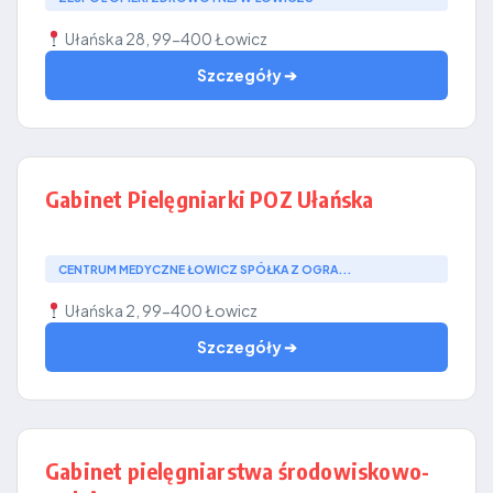
Ułańska 28, 99-400 Łowicz
Szczegóły ➔
Gabinet Pielęgniarki POZ Ułańska
CENTRUM MEDYCZNE ŁOWICZ SPÓŁKA Z OGRA...
Ułańska 2, 99-400 Łowicz
Szczegóły ➔
Gabinet pielęgniarstwa środowiskowo-