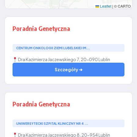
Leaflet
|
© CARTO
Poradnia Genetyczna
CENTRUM ONKOLOGII ZIEMI LUBELSKIEJ IM...
Dra Kazimierza Jaczewskiego 7, 20-090 Lublin
Szczegóły ➔
Poradnia Genetyczna
UNIWERSYTECKI SZPITAL KLINICZNY NR 4 ...
Dra Kazimierza Jaczewskiego 8, 20-954 Lublin