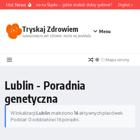
Przejdź do treści
Hot News
Akupunktura na Śląsku – gdzie znaleźć dobry gabinet?
Digital detox
Tryskaj Zdrowiem
Menu
najważniejsze jest zdrowie, reszta się poukłada
Mapa strony
Lublin - Poradnia
genetyczna
W lokalizacji
Lublin
znaleziono
16
aktywnych placówek.
Podział: 0 oddziałów i 16 poradni.