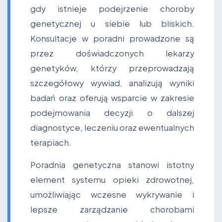
gdy istnieje podejrzenie choroby
genetycznej u siebie lub bliskich.
Konsultacje w poradni prowadzone są
przez doświadczonych lekarzy
genetyków, którzy przeprowadzają
szczegółowy wywiad, analizują wyniki
badań oraz oferują wsparcie w zakresie
podejmowania decyzji o dalszej
diagnostyce, leczeniu oraz ewentualnych
terapiach.
Poradnia genetyczna stanowi istotny
element systemu opieki zdrowotnej,
umożliwiając wczesne wykrywanie i
lepsze zarządzanie chorobami