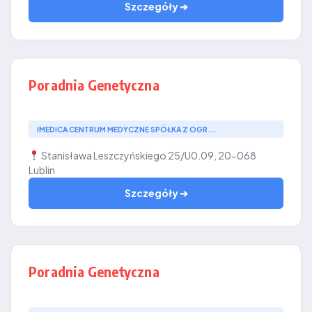
Szczegóły ➔
Poradnia Genetyczna
IMEDICA CENTRUM MEDYCZNE SPÓŁKA Z OGR...
Stanisława Leszczyńskiego 25/U0.09, 20-068
Lublin
Szczegóły ➔
Poradnia Genetyczna