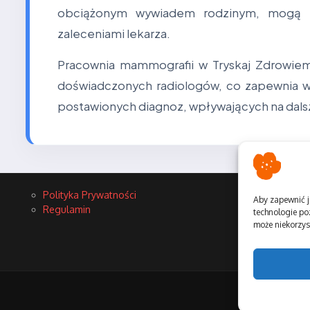
obciążonym wywiadem rodzinym, mogą b
zaleceniami lekarza.
Pracownia mammografii w Tryskaj Zdrowi
doświadczonych radiologów, co zapewnia 
postawionych diagnoz, wpływających na dal
Polityka Prywatności
Aby zapewnić j
Regulamin
technologie po
może niekorzyst