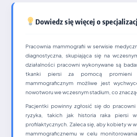
Dowiedz się więcej o specjalizacj
Pracownia mammografii w serwisie medyczn
diagnostyczna, skupiająca się na wczesn
działalności pracowni wykonywane są bada
tkanki piersi za pomocą promieni r
mammograficznym możliwe jest wychwyc
nowotworu we wczesnym stadium, co znacząc
Pacjentki powinny zgłosić się do pracow
ryzyka, takich jak historia raka piers
profilaktycznych. Zaleca się, aby kobiety w 
mammograficznemu w celu monitorowania 