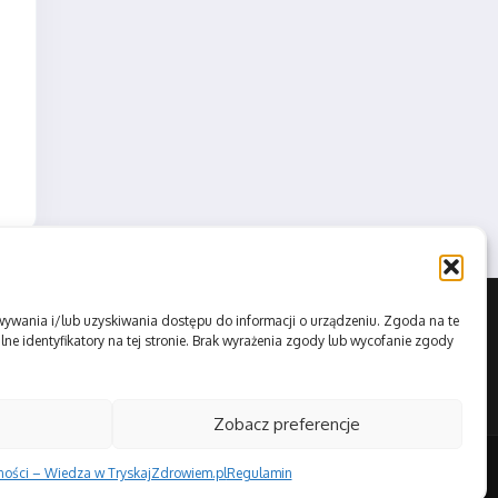
howywania i/lub uzyskiwania dostępu do informacji o urządzeniu. Zgoda na te
ne identyfikatory na tej stronie. Brak wyrażenia zgody lub wycofanie zgody
Zobacz preferencje
tności – Wiedza w TryskajZdrowiem.pl
Regulamin