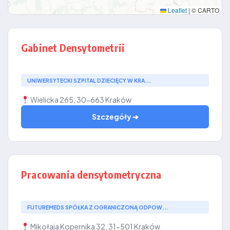
Leaflet
|
© CARTO
Gabinet Densytometrii
UNIWERSYTECKI SZPITAL DZIECIĘCY W KRA...
Wielicka 265, 30-663 Kraków
Szczegóły ➔
Pracowania densytometryczna
FUTUREMEDS SPÓŁKA Z OGRANICZONĄ ODPOW...
Mikołaja Kopernika 32, 31-501 Kraków