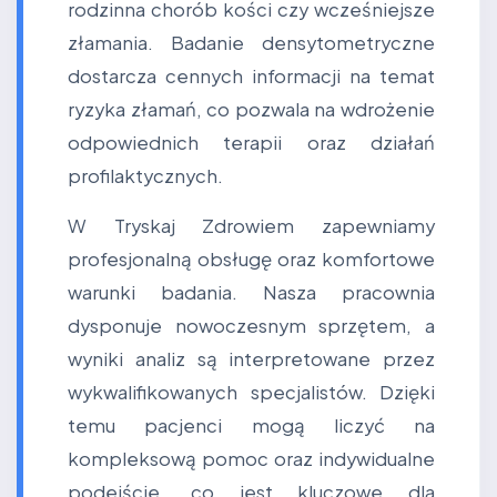
rodzinna chorób kości czy wcześniejsze
złamania. Badanie densytometryczne
dostarcza cennych informacji na temat
ryzyka złamań, co pozwala na wdrożenie
odpowiednich terapii oraz działań
profilaktycznych.
W Tryskaj Zdrowiem zapewniamy
profesjonalną obsługę oraz komfortowe
warunki badania. Nasza pracownia
dysponuje nowoczesnym sprzętem, a
wyniki analiz są interpretowane przez
wykwalifikowanych specjalistów. Dzięki
temu pacjenci mogą liczyć na
kompleksową pomoc oraz indywidualne
podejście, co jest kluczowe dla