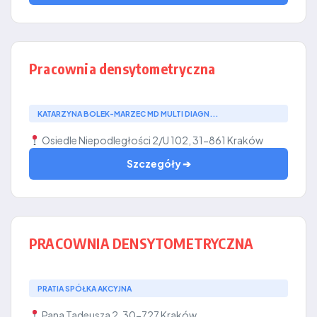
Pracownia densytometryczna
KATARZYNA BOLEK-MARZEC MD MULTI DIAGN...
Osiedle Niepodległości 2/U 102, 31-861 Kraków
Szczegóły ➔
PRACOWNIA DENSYTOMETRYCZNA
PRATIA SPÓŁKA AKCYJNA
Pana Tadeusza 2, 30-727 Kraków