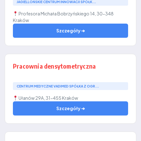
JAGIELLOŃSKIE CENTRUM INNOWACJI SPÓŁK...
Profesora Michała Bobrzyńskiego 14, 30-348
Kraków
Szczegóły ➔
Pracownia densytometryczna
CENTRUM MEDYCZNE VADIMED SPÓŁKA Z OGR...
Ułanów 29A, 31-455 Kraków
Szczegóły ➔