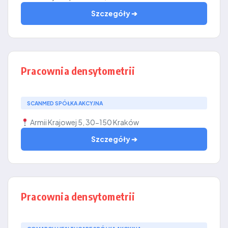
Szczegóły ➔
Pracownia densytometrii
SCANMED SPÓŁKA AKCYJNA
Armii Krajowej 5, 30-150 Kraków
Szczegóły ➔
Pracownia densytometrii