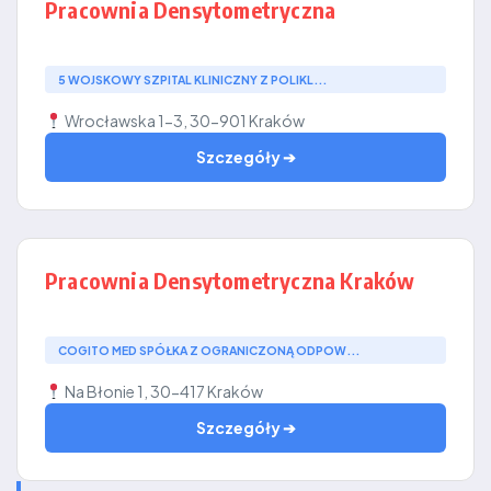
Pracownia Densytometryczna
5 WOJSKOWY SZPITAL KLINICZNY Z POLIKL...
Wrocławska 1-3, 30-901 Kraków
Szczegóły ➔
Pracownia Densytometryczna Kraków
COGITO MED SPÓŁKA Z OGRANICZONĄ ODPOW...
Na Błonie 1, 30-417 Kraków
Szczegóły ➔