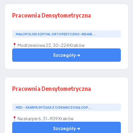
Pracownia Densytometryczna
MAŁOPOLSKI SZPITAL ORTOPEDYCZNO-REHAB...
Modrzewiowa 22, 30-224 Kraków
Szczegóły ➔
Pracownia Densytometryczna
MED - SKARPA SPÓŁKA Z OGRANICZONĄ ODP...
Na skarpie 6, 31-909 Kraków
Szczegóły ➔