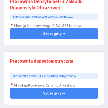
Pracownia Densytometrii Zakładu
Diagnostyki Obrazowej
SAMODZIELNY PUBLICZNY ZAKŁAD OPIEKI Z...
Macieja Jakubowskiego 2, 30-688 Kraków
Szczegóły ➔
Pracownia densytometryczna
FUTUREMEDS SPÓŁKA Z OGRANICZONĄ ODPOW...
Mikołaja Kopernika 32, 31-501 Kraków
Szczegóły ➔