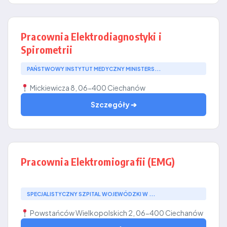
Pracownia Elektrodiagnostyki i
Spirometrii
PAŃSTWOWY INSTYTUT MEDYCZNY MINISTERS...
Mickiewicza 8, 06-400 Ciechanów
Szczegóły ➔
Pracownia Elektromiografii (EMG)
SPECJALISTYCZNY SZPITAL WOJEWÓDZKI W ...
Powstańców Wielkopolskich 2, 06-400 Ciechanów