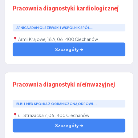
Pracownia diagnostyki kardiologicznej
ARNICA ADAM OLSZEWSKI I WSPÓLNIK SPÓŁ...
Armii Krajowej 18 A, 06-400 Ciechanów
Szczegóły ➔
Pracownia diagnostyki nieinwazyjnej
ELBIT MED SPÓŁKA Z OGRANICZONĄ ODPOWI...
ul. Strażacka 7, 06-400 Ciechanów
Szczegóły ➔