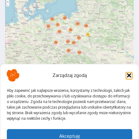
Zarządzaj zgodą
Aby zapewnić jak najlepsze wrażenia, korzystamy z technologii, takich jak
pliki cookie, do przechowywania i/lub uzyskiwania dostępu do informacji
o urządzeniu. Zgoda na te technologie pozwoli nam przetwarzać dane,
Polityka Prywatności
takie jak zachowanie podczas przeglądania lub unikalne identyfikatory na
Regulamin
tej stronie. Brak wyrażenia zgody lub wycofanie zgody może niekorzystnie
wpłynąć na niektóre cechy i funkcje.
Akceptuję