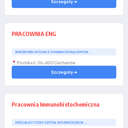
Szczegóły ➔
PRACOWNIA ENG
WIATER MED SPÓŁKA Z OGRANICZONĄ ODPOW...
Płońska 6, 06-400 Ciechanów
Szczegóły ➔
Pracownia Immunohistochemiczna
SPECJALISTYCZNY SZPITAL WOJEWÓDZKI W ...