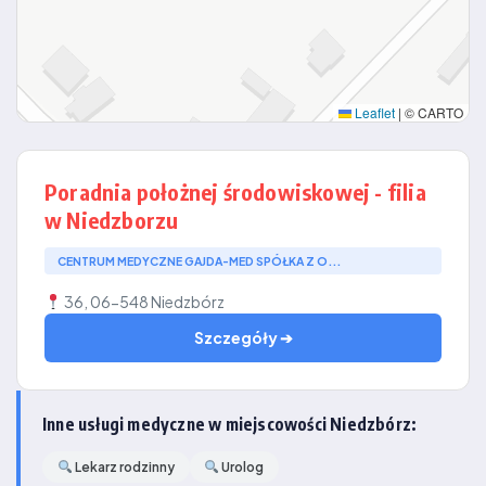
Leaflet
|
© CARTO
Poradnia położnej środowiskowej - filia
w Niedzborzu
CENTRUM MEDYCZNE GAJDA-MED SPÓŁKA Z O...
36, 06-548 Niedzbórz
Szczegóły ➔
Inne usługi medyczne w miejscowości Niedzbórz:
Lekarz rodzinny
Urolog