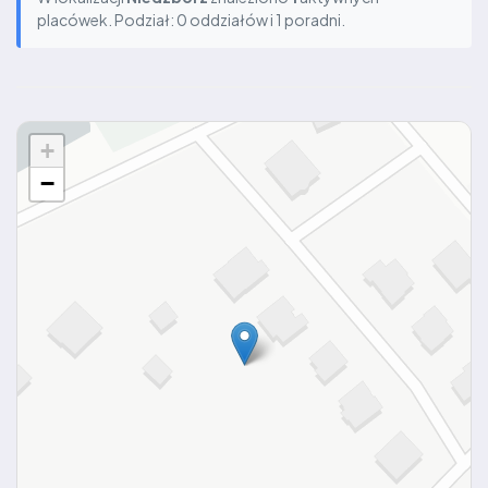
placówek. Podział: 0 oddziałów i 1 poradni.
+
−