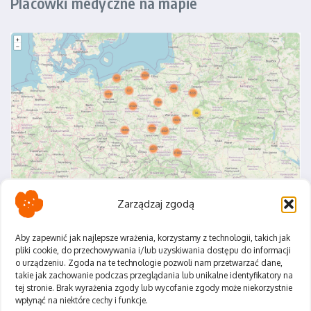
Placówki medyczne na mapie
Zarządzaj zgodą
Aby zapewnić jak najlepsze wrażenia, korzystamy z technologii, takich jak
pliki cookie, do przechowywania i/lub uzyskiwania dostępu do informacji
o urządzeniu. Zgoda na te technologie pozwoli nam przetwarzać dane,
Polityka Prywatności
takie jak zachowanie podczas przeglądania lub unikalne identyfikatory na
Regulamin
tej stronie. Brak wyrażenia zgody lub wycofanie zgody może niekorzystnie
wpłynąć na niektóre cechy i funkcje.