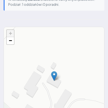
Podział: 1 oddziałów i 0 poradni.
+
−