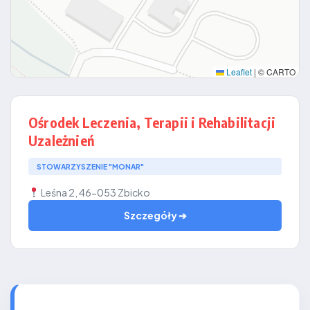
Leaflet
|
© CARTO
Ośrodek Leczenia, Terapii i Rehabilitacji
Uzależnień
STOWARZYSZENIE "MONAR"
Leśna 2, 46-053 Zbicko
Szczegóły ➔