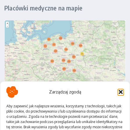
Placówki medyczne na mapie
Zarządzaj zgodą
Aby zapewnić jak najlepsze wrażenia, korzystamy z technologii, takich jak
pliki cookie, do przechowywania i/lub uzyskiwania dostępu do informacji
o urządzeniu. Zgoda na te technologie pozwoli nam przetwarzać dane,
Polityka Prywatności
takie jak zachowanie podczas przeglądania lub unikalne identyfikatory na
Regulamin
tej stronie. Brak wyrażenia zgody lub wycofanie zgody może niekorzystnie