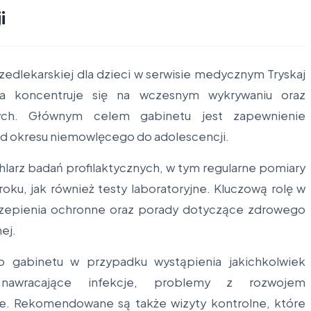
i
zedlekarskiej dla dzieci w serwisie medycznym Tryskaj
ra koncentruje się na wczesnym wykrywaniu oraz
ych. Głównym celem gabinetu jest zapewnienie
d okresu niemowlęcego do adolescencji.
hlarz badań profilaktycznych, w tym regularne pomiary
roku, jak również testy laboratoryjne. Kluczową rolę w
zczepienia ochronne oraz porady dotyczące zdrowego
nej.
o gabinetu w przypadku wystąpienia jakichkolwiek
nawracające infekcje, problemy z rozwojem
e. Rekomendowane są także wizyty kontrolne, które