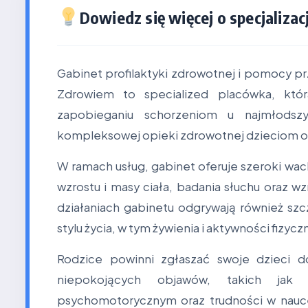
Dowiedz się więcej o specjalizacj
Gabinet profilaktyki zdrowotnej i pomocy pr
Zdrowiem to specialized placówka, któ
zapobieganiu schorzeniom u najmłodsz
kompleksowej opieki zdrowotnej dzieciom o
W ramach usług, gabinet oferuje szeroki wac
wzrostu i masy ciała, badania słuchu oraz wz
działaniach gabinetu odgrywają również s
stylu życia, w tym żywienia i aktywności fizycz
Rodzice powinni zgłaszać swoje dzieci d
niepokojących objawów, takich jak 
psychomotorycznym oraz trudności w nauc