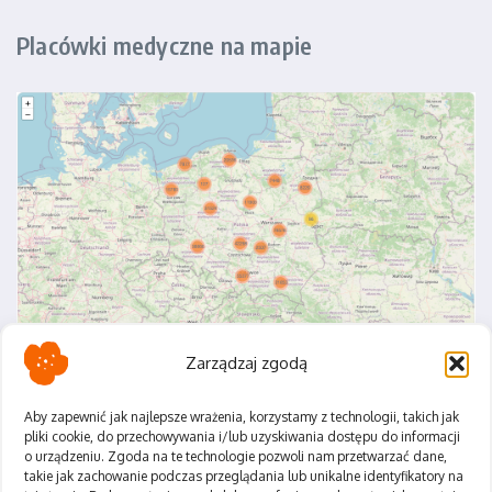
Placówki medyczne na mapie
Zarządzaj zgodą
Aby zapewnić jak najlepsze wrażenia, korzystamy z technologii, takich jak
pliki cookie, do przechowywania i/lub uzyskiwania dostępu do informacji
o urządzeniu. Zgoda na te technologie pozwoli nam przetwarzać dane,
Polityka Prywatności
takie jak zachowanie podczas przeglądania lub unikalne identyfikatory na