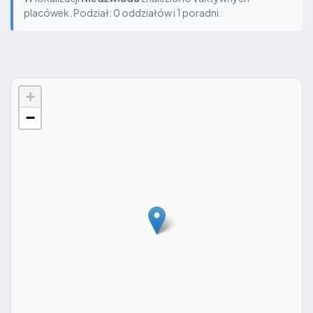
placówek. Podział: 0 oddziałów i 1 poradni.
+
−