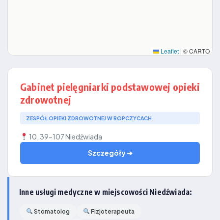
Leaflet
|
© CARTO
Gabinet pielęgniarki podstawowej opieki
zdrowotnej
ZESPÓŁ OPIEKI ZDROWOTNEJ W ROPCZYCACH
10, 39-107 Niedźwiada
Szczegóły ➔
Inne usługi medyczne w miejscowości Niedźwiada:
Stomatolog
Fizjoterapeuta