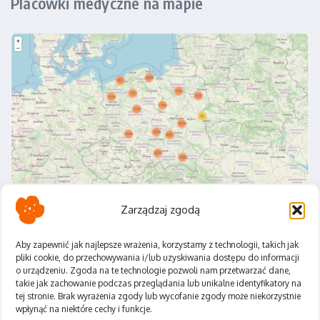
Placówki medyczne na mapie
Zarządzaj zgodą
Aby zapewnić jak najlepsze wrażenia, korzystamy z technologii, takich jak
pliki cookie, do przechowywania i/lub uzyskiwania dostępu do informacji
o urządzeniu. Zgoda na te technologie pozwoli nam przetwarzać dane,
Polityka Prywatności
takie jak zachowanie podczas przeglądania lub unikalne identyfikatory na
Regulamin
tej stronie. Brak wyrażenia zgody lub wycofanie zgody może niekorzystnie
wpłynąć na niektóre cechy i funkcje.