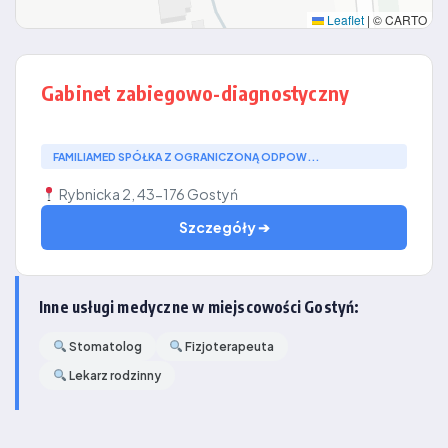
Leaflet
|
© CARTO
Gabinet zabiegowo-diagnostyczny
FAMILIAMED SPÓŁKA Z OGRANICZONĄ ODPOW...
Rybnicka 2, 43-176 Gostyń
Szczegóły ➔
Inne usługi medyczne w miejscowości Gostyń:
Stomatolog
Fizjoterapeuta
Lekarz rodzinny