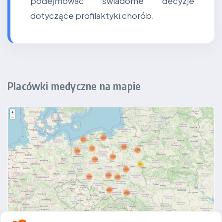
podejmować świadome decyzje
dotyczące profilaktyki chorób.
Placówki medyczne na mapie