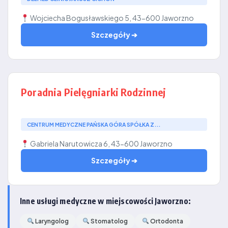
Wojciecha Bogusławskiego 5, 43-600 Jaworzno
Szczegóły ➔
Poradnia Pielęgniarki Rodzinnej
CENTRUM MEDYCZNE PAŃSKA GÓRA SPÓŁKA Z...
Gabriela Narutowicza 6, 43-600 Jaworzno
Szczegóły ➔
Inne usługi medyczne w miejscowości Jaworzno:
Laryngolog
Stomatolog
Ortodonta