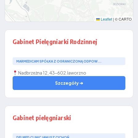
Leaflet
|
© CARTO
Gabinet Pielęgniarki Rodzinnej
MARMEDICAM SPÓŁKA Z OGRANICZONĄ ODPOW...
Nadbrzeżna 12, 43-602 Jaworzno
Szczegóły ➔
Gabinet pielęgniarski
DELMED CLINIC JANUSZ CICHOŃ