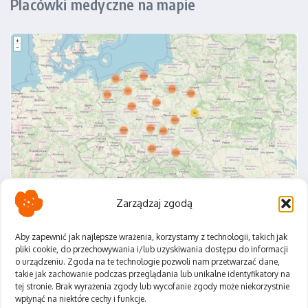
Placówki medyczne na mapie
Zarządzaj zgodą
Aby zapewnić jak najlepsze wrażenia, korzystamy z technologii, takich jak
pliki cookie, do przechowywania i/lub uzyskiwania dostępu do informacji
o urządzeniu. Zgoda na te technologie pozwoli nam przetwarzać dane,
Polityka Prywatności
takie jak zachowanie podczas przeglądania lub unikalne identyfikatory na
Regulamin
tej stronie. Brak wyrażenia zgody lub wycofanie zgody może niekorzystnie
wpłynąć na niektóre cechy i funkcje.