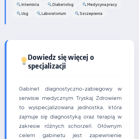
Internista
Diabetolog
Medycyna pracy
Usg
Laboratorium
Szczepienia
Dowiedz się więcej o
specjalizacji
Gabinet diagnostyczno-zabiegowy w
serwisie medycznym Tryskaj Zdrowiem
to wyspecjalizowana jednostka, która
zajmuje się diagnostyką oraz terapią w
zakresie różnych schorzeń. Głównym
celem gabinetu jest zapewnienie