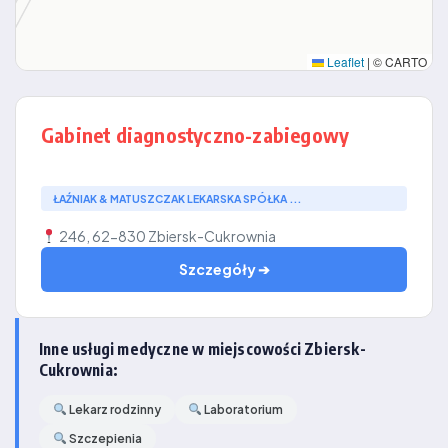
Leaflet
|
© CARTO
Gabinet diagnostyczno-zabiegowy
ŁAŹNIAK & MATUSZCZAK LEKARSKA SPÓŁKA ...
246, 62-830 Zbiersk-Cukrownia
Szczegóły ➔
Inne usługi medyczne w miejscowości Zbiersk-
Cukrownia:
Lekarz rodzinny
Laboratorium
Szczepienia