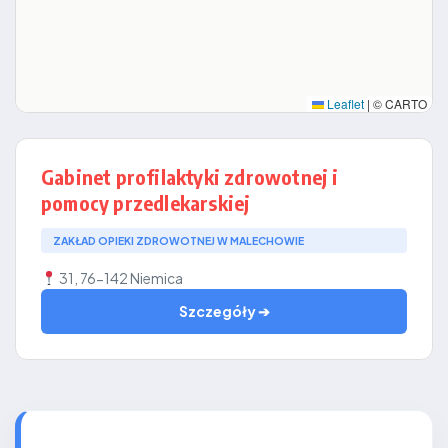
Leaflet
|
© CARTO
Gabinet profilaktyki zdrowotnej i
pomocy przedlekarskiej
ZAKŁAD OPIEKI ZDROWOTNEJ W MALECHOWIE
31, 76-142 Niemica
Szczegóły ➔