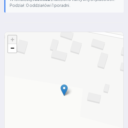
Podział: 0 oddziałów i 1 poradni.
+
−