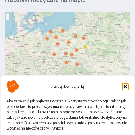
Zarządzaj zgodą
Aby zapewnić jak najlepsze wrażenia, korzystamy z technologii, takich jak
pliki cookie, do przechowywania i/lub uzyskiwania dostępu do informacji
o urządzeniu. Zgoda na te technologie pozwoli nam przetwarzać dane,
Polityka Prywatności
takie jak zachowanie podczas przeglądania lub unikalne identyfikatory na
Regulamin
tej stronie. Brak wyrażenia zgody lub wycofanie zgody może niekorzystnie
wpłynąć na niektóre cechy i funkcje.