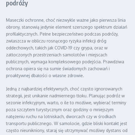
podróży
Maseczki ochronne, choć niezwykle ważne jako pierwsza linia
obrony, stanowią jedynie element szerszego spektrum działań
profilaktycznych. Pełne bezpieczeństwo podczas podróży,
zwłaszcza w obliczu rosnącego ryzyka infekcji dróg
oddechowych, takich jak COVID-19 czy grypa, oraz w
zatłoczonych przestrzeniach samolotów i miejscach
publicznych, wymaga kompleksowego podejścia. Prawdziwa
ochrona opiera się na sumie świadomych zachowań i
proaktywnej dbałości o własne zdrowie.
Jedną z najbardziej efektywnych, choć często ignorowanych
strategii, jest unikanie nadmiernego tłoku. Planując podróż w
sezonie infekcyjnym, warto, o ile to możliwe, wybierać terminy
poza szczytem turystycznym oraz godziny o mniejszym
natężeniu ruchu na lotniskach, dworcach czy w środkach
transportu publicznego. W samolocie, gdzie bliski kontakt jest
często nieunikniony, staraj się utrzymywać możliwy dystans od