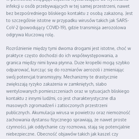
infekcji u osób przebywających w tej samej przestrzeni, nawet
bez bezpośredniego bliskiego kontaktu z osobą zakażoną. Jest
to szczególnie istotne w przypadku wirusów takich jak SARS-
CoV-2 (powodujący COVID-19), gdzie transmisja aerozolowa
odgrywa kluczową rolę.
Rozróżnienie między tymi dwoma drogami jest istotne, choć w
praktyce często dochodzi do ich współwystępowania, a
granica między nimi bywa płynna. Duże kropelki mogą szybko
odparować, kurcząc się do rozmiarów aerozoli i zmieniając
swój potencjał transmisyjny. Mechanizmy te drastycznie
zwiększają ryzyko zakażenia w zamkniętych, słabo
wentylowanych pomieszczeniach oraz w sytuacjach bliskiego
kontaktu z innymi ludźmi, co jest charakterystyczne dla
masowych zgromadzeń i zatłoczonych przestrzeni
publicznych. Akumulacja wirusa w powietrzu oraz niemożność
zachowania dystansu fizycznego sprawiają, że nawet proste
czynności, jak oddychanie czy rozmowa, stają się potencjalnie
niebezpieczne. Obecność objawów takich jak kaszel czy