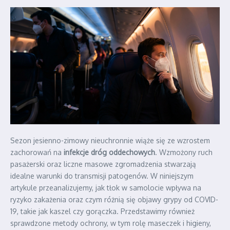
Sezon jesienno-zimowy nieuchronnie wiąże się ze wzrostem
zachorowań na
infekcje dróg oddechowych
. Wzmożony ruch
pasażerski oraz liczne masowe zgromadzenia stwarzają
idealne warunki do transmisji patogenów. W niniejszym
artykule przeanalizujemy, jak tłok w samolocie wpływa na
ryzyko zakażenia oraz czym różnią się objawy grypy od COVID-
19, takie jak kaszel czy gorączka. Przedstawimy również
sprawdzone metody ochrony, w tym rolę maseczek i higieny,