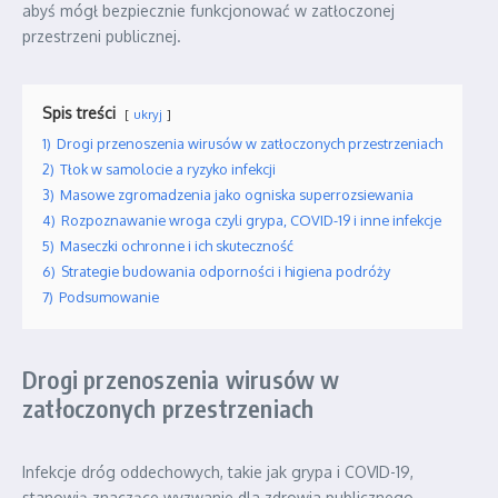
abyś mógł bezpiecznie funkcjonować w zatłoczonej
przestrzeni publicznej.
Spis treści
ukryj
1)
Drogi przenoszenia wirusów w zatłoczonych przestrzeniach
2)
Tłok w samolocie a ryzyko infekcji
3)
Masowe zgromadzenia jako ogniska superrozsiewania
4)
Rozpoznawanie wroga czyli grypa, COVID-19 i inne infekcje
5)
Maseczki ochronne i ich skuteczność
6)
Strategie budowania odporności i higiena podróży
7)
Podsumowanie
Drogi przenoszenia wirusów w
zatłoczonych przestrzeniach
Infekcje dróg oddechowych, takie jak grypa i COVID-19,
stanowią znaczące wyzwanie dla zdrowia publicznego,