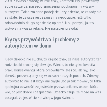
20:30? Właśnie wtedy, w imię ciszy, komfortu czy, powiedzmy
sobie szczerze, naszego zmęczenia, podkopujemy własny
autorytet. Takie zmienne podejście uczy dziecko, że zasady nie
są stałe, że zawsze jest szansa na negocjacje, jeśli tylko
odpowiednio długo będzie się upierać. No i pomyśl, jak to
wpływa na waszą relację. Nie najlepiej, prawda?
Kryzys przywództwa i problemy z
autorytetem w domu
Kiedy dziecko nie słucha, to często znak, że nasz autorytet, ten
rodzicielski, trochę się chwieje. Wiecie, to nie tylko kwestia
braku konsekwencji, którą omówiliśmy, ale i to, jak my, jako
dorośli, prezentujemy się w oczach naszych pociech. Zdrowy
autorytet to nie jest krzyk ani ciągłe „bo ja tak mówię”, to taka
spokojna pewność, że jesteście przewodnikiem, osobą, która
wie, co jest dobre i bezpieczne. Dziecko czuje, że może na was
polegać, że jesteście kotwicą w jego świecie.