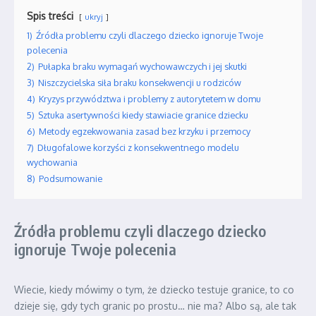
Spis treści
ukryj
1)
Źródła problemu czyli dlaczego dziecko ignoruje Twoje
polecenia
2)
Pułapka braku wymagań wychowawczych i jej skutki
3)
Niszczycielska siła braku konsekwencji u rodziców
4)
Kryzys przywództwa i problemy z autorytetem w domu
5)
Sztuka asertywności kiedy stawiacie granice dziecku
6)
Metody egzekwowania zasad bez krzyku i przemocy
7)
Długofalowe korzyści z konsekwentnego modelu
wychowania
8)
Podsumowanie
Źródła problemu czyli dlaczego dziecko
ignoruje Twoje polecenia
Wiecie, kiedy mówimy o tym, że dziecko testuje granice, to co
dzieje się, gdy tych granic po prostu… nie ma? Albo są, ale tak