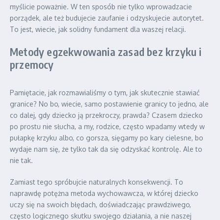
myślicie poważnie. W ten sposób nie tylko wprowadzacie
porządek, ale też budujecie zaufanie i odzyskujecie autorytet.
To jest, wiecie, jak solidny fundament dla waszej relacji.
Metody egzekwowania zasad bez krzyku i
przemocy
Pamiętacie, jak rozmawialiśmy o tym, jak skutecznie stawiać
granice? No bo, wiecie, samo postawienie granicy to jedno, ale
co dalej, gdy dziecko ją przekroczy, prawda? Czasem dziecko
po prostu nie słucha, a my, rodzice, często wpadamy wtedy w
pułapkę krzyku albo, co gorsza, sięgamy po kary cielesne, bo
wydaje nam się, że tylko tak da się odzyskać kontrolę. Ale to
nie tak.
Zamiast tego spróbujcie naturalnych konsekwencji. To
naprawdę potężna metoda wychowawcza, w której dziecko
uczy się na swoich błędach, doświadczając prawdziwego,
często logicznego skutku swojego działania, a nie naszej