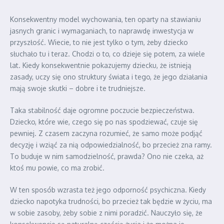
Konsekwentny model wychowania, ten oparty na stawianiu
jasnych granic i wymaganiach, to naprawdę inwestycja w
przyszłość. Wiecie, to nie jest tylko o tym, żeby dziecko
słuchało tu i teraz. Chodzi o to, co dzieje się potem, za wiele
lat. Kiedy konsekwentnie pokazujemy dziecku, że istnieją
zasady, uczy się ono struktury świata i tego, że jego działania
mają swoje skutki – dobre i te trudniejsze.
Taka stabilność daje ogromne poczucie bezpieczeństwa.
Dziecko, które wie, czego się po nas spodziewać, czuje się
pewniej. Z czasem zaczyna rozumieć, że samo może podjąć
decyzję i wziąć za nią odpowiedzialność, bo przecież zna ramy.
To buduje w nim samodzielność, prawda? Ono nie czeka, aż
ktoś mu powie, co ma zrobić.
W ten sposób wzrasta też jego odporność psychiczna. Kiedy
dziecko napotyka trudności, bo przecież tak będzie w życiu, ma
w sobie zasoby, żeby sobie z nimi poradzić. Nauczyło się, że