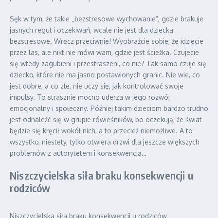
Sęk w tym, że takie „bezstresowe wychowanie”, gdzie brakuje
jasnych reguł i oczekiwań, wcale nie jest dla dziecka
bezstresowe. Wręcz przeciwnie! Wyobraźcie sobie, że idziecie
przez las, ale nikt nie mówi wam, gdzie jest ścieżka. Czujecie
się wtedy zagubieni i przestraszeni, co nie? Tak samo czuje się
dziecko, które nie ma jasno postawionych granic. Nie wie, co
jest dobre, a co złe, nie uczy się, jak kontrolować swoje
impulsy. To strasznie mocno uderza w jego rozwój
emocjonalny i społeczny. Później takim dzieciom bardzo trudno
jest odnaleźć się w grupie rówieśników, bo oczekują, że świat
będzie się kręcił wokół nich, a to przecież niemożliwe. A to
wszystko, niestety, tylko otwiera drzwi dla jeszcze większych
problemów z autorytetem i konsekwencją…
Niszczycielska siła braku konsekwencji u
rodziców
Niszczycielska siła braku konsekwencji u rodziców