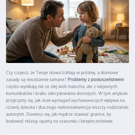
Czy czujesz, że Twoje słowa trafiają w próżnię, a domowe
zasady są nieustannie łamane?
Problemy z posłuszeństwem
często wynikają nie ze złej woli malucha, ale z niejasnych
komunikatów i braku zdecydowania dorosłych. W tym artykule
przyjrzymy się, jak
brak wymagań wychowawczych
wpływa na
rozwój dziecka i dlaczego niekonsekwencja niszczy rodzicielski
autorytet. Dowiesz się, jak mądrze stawiać granice, by
budować relację opartą na szacunku i bezpieczeństwie.