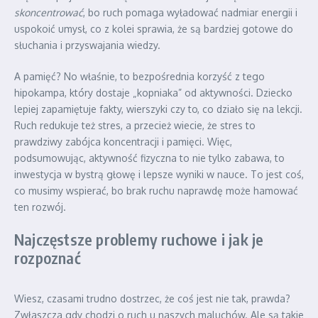
skoncentrować
, bo ruch pomaga wyładować nadmiar energii i
uspokoić umysł, co z kolei sprawia, że są bardziej gotowe do
słuchania i przyswajania wiedzy.
A pamięć? No właśnie, to bezpośrednia korzyść z tego
hipokampa, który dostaje „kopniaka” od aktywności. Dziecko
lepiej zapamiętuje fakty, wierszyki czy to, co działo się na lekcji.
Ruch redukuje też stres, a przecież wiecie, że stres to
prawdziwy zabójca koncentracji i pamięci. Więc,
podsumowując, aktywność fizyczna to nie tylko zabawa, to
inwestycja w bystrą głowę i lepsze wyniki w nauce. To jest coś,
co musimy wspierać, bo brak ruchu naprawdę może hamować
ten rozwój.
Najczęstsze problemy ruchowe i jak je
rozpoznać
Wiesz, czasami trudno dostrzec, że coś jest nie tak, prawda?
Zwłaszcza gdy chodzi o ruch u naszych maluchów. Ale są takie