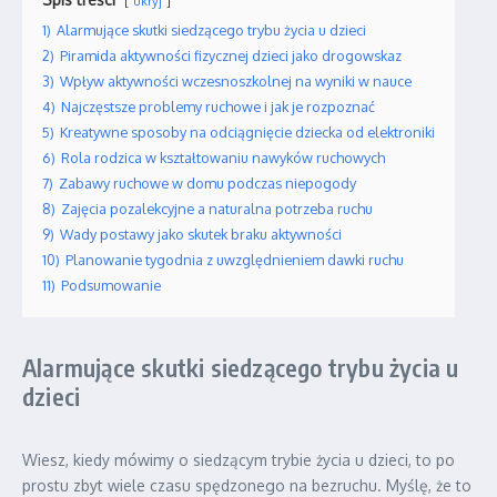
ukryj
1)
Alarmujące skutki siedzącego trybu życia u dzieci
2)
Piramida aktywności fizycznej dzieci jako drogowskaz
3)
Wpływ aktywności wczesnoszkolnej na wyniki w nauce
4)
Najczęstsze problemy ruchowe i jak je rozpoznać
5)
Kreatywne sposoby na odciągnięcie dziecka od elektroniki
6)
Rola rodzica w kształtowaniu nawyków ruchowych
7)
Zabawy ruchowe w domu podczas niepogody
8)
Zajęcia pozalekcyjne a naturalna potrzeba ruchu
9)
Wady postawy jako skutek braku aktywności
10)
Planowanie tygodnia z uwzględnieniem dawki ruchu
11)
Podsumowanie
Alarmujące skutki siedzącego trybu życia u
dzieci
Wiesz, kiedy mówimy o siedzącym trybie życia u dzieci, to po
prostu zbyt wiele czasu spędzonego na bezruchu. Myślę, że to