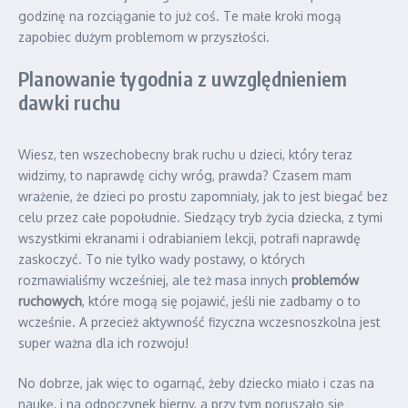
godzinę na rozciąganie to już coś. Te małe kroki mogą
zapobiec dużym problemom w przyszłości.
Planowanie tygodnia z uwzględnieniem
dawki ruchu
Wiesz, ten wszechobecny brak ruchu u dzieci, który teraz
widzimy, to naprawdę cichy wróg, prawda? Czasem mam
wrażenie, że dzieci po prostu zapomniały, jak to jest biegać bez
celu przez całe popołudnie. Siedzący tryb życia dziecka, z tymi
wszystkimi ekranami i odrabianiem lekcji, potrafi naprawdę
zaskoczyć. To nie tylko wady postawy, o których
rozmawialiśmy wcześniej, ale też masa innych
problemów
ruchowych
, które mogą się pojawić, jeśli nie zadbamy o to
wcześnie. A przecież aktywność fizyczna wczesnoszkolna jest
super ważna dla ich rozwoju!
No dobrze, jak więc to ogarnąć, żeby dziecko miało i czas na
naukę, i na odpoczynek bierny, a przy tym poruszało się