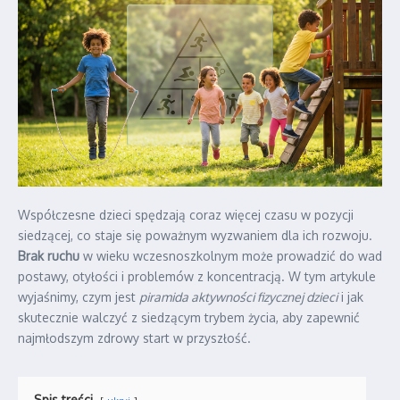
Współczesne dzieci spędzają coraz więcej czasu w pozycji
siedzącej, co staje się poważnym wyzwaniem dla ich rozwoju.
Brak ruchu
w wieku wczesnoszkolnym może prowadzić do wad
postawy, otyłości i problemów z koncentracją. W tym artykule
wyjaśnimy, czym jest
piramida aktywności fizycznej dzieci
i jak
skutecznie walczyć z siedzącym trybem życia, aby zapewnić
najmłodszym zdrowy start w przyszłość.
Spis treści