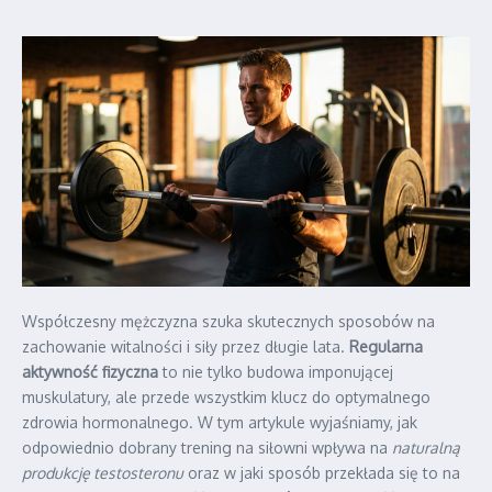
Współczesny mężczyzna szuka skutecznych sposobów na
zachowanie witalności i siły przez długie lata.
Regularna
aktywność fizyczna
to nie tylko budowa imponującej
muskulatury, ale przede wszystkim klucz do optymalnego
zdrowia hormonalnego. W tym artykule wyjaśniamy, jak
odpowiednio dobrany trening na siłowni wpływa na
naturalną
produkcję testosteronu
oraz w jaki sposób przekłada się to na