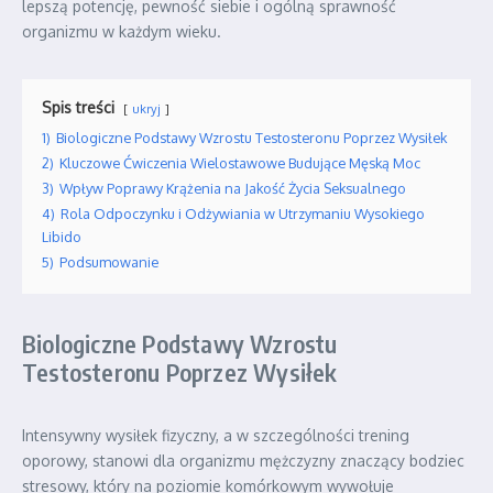
lepszą potencję, pewność siebie i ogólną sprawność
organizmu w każdym wieku.
Spis treści
ukryj
1)
Biologiczne Podstawy Wzrostu Testosteronu Poprzez Wysiłek
2)
Kluczowe Ćwiczenia Wielostawowe Budujące Męską Moc
3)
Wpływ Poprawy Krążenia na Jakość Życia Seksualnego
4)
Rola Odpoczynku i Odżywiania w Utrzymaniu Wysokiego
Libido
5)
Podsumowanie
Biologiczne Podstawy Wzrostu
Testosteronu Poprzez Wysiłek
Intensywny wysiłek fizyczny, a w szczególności trening
oporowy, stanowi dla organizmu mężczyzny znaczący bodziec
stresowy, który na poziomie komórkowym wywołuje