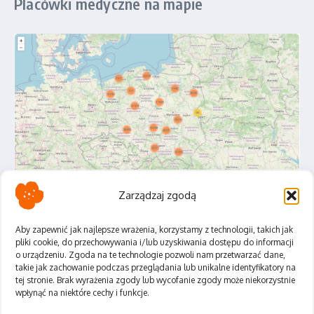
Placówki medyczne na mapie
Zarządzaj zgodą
Aby zapewnić jak najlepsze wrażenia, korzystamy z technologii, takich jak
pliki cookie, do przechowywania i/lub uzyskiwania dostępu do informacji
o urządzeniu. Zgoda na te technologie pozwoli nam przetwarzać dane,
Polityka Prywatności
takie jak zachowanie podczas przeglądania lub unikalne identyfikatory na
Regulamin
tej stronie. Brak wyrażenia zgody lub wycofanie zgody może niekorzystnie
wpłynąć na niektóre cechy i funkcje.