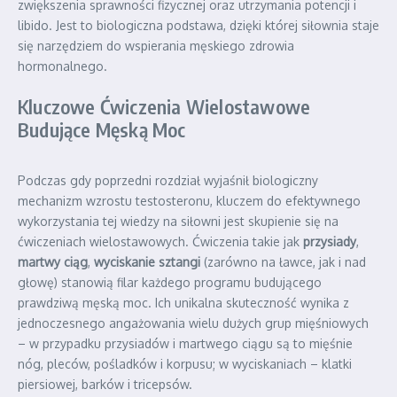
zwiększenia sprawności fizycznej oraz utrzymania potencji i
libido. Jest to biologiczna podstawa, dzięki której siłownia staje
się narzędziem do wspierania męskiego zdrowia
hormonalnego.
Kluczowe Ćwiczenia Wielostawowe
Budujące Męską Moc
Podczas gdy poprzedni rozdział wyjaśnił biologiczny
mechanizm wzrostu testosteronu, kluczem do efektywnego
wykorzystania tej wiedzy na siłowni jest skupienie się na
ćwiczeniach wielostawowych. Ćwiczenia takie jak
przysiady
,
martwy ciąg
,
wyciskanie sztangi
(zarówno na ławce, jak i nad
głowę) stanowią filar każdego programu budującego
prawdziwą męską moc. Ich unikalna skuteczność wynika z
jednoczesnego angażowania wielu dużych grup mięśniowych
– w przypadku przysiadów i martwego ciągu są to mięśnie
nóg, pleców, pośladków i korpusu; w wyciskaniach – klatki
piersiowej, barków i tricepsów.