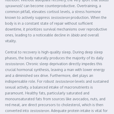
sprawność
can become counterproductive. Overtraining, a
common pitfall, elevates cortisol levels, a stress hormone
known to actively suppress
testosteron
production. When the
body is in a constant state of repair without sufficient
downtime, it prioritizes survival mechanisms over reproductive
ones, leading to a noticeable decline in
libido
and overall
vitality.
Central to recovery is high-quality sleep. During deep sleep
phases, the body naturally produces the majority of its daily
testosteron
. Chronic sleep deprivation directly impedes this
crucial hormonal synthesis, leaving a man with lower energy
and a diminished sex drive. Furthermore, diet plays an
indispensable role. For robust
testosteron
levels and sustained
sexual activity, a balanced intake of macronutrients is
paramount. Healthy fats, particularly saturated and
monounsaturated fats from sources like avocados, nuts, and
red meat, are direct precursors to cholesterol, which is then
converted into
testosteron
. Adequate protein intake is vital for