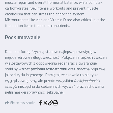
muscle repair and overall hormonal balance, while complex
carbohydrates fuel intense workouts and prevent muscle
catabolism that can stress the endocrine system.
Micronutrients like zinc and Vitamin D are also critical, but the
foundation lies in these macronutrients.
Podsumowanie
Dbanie o formę fizyczną stanowi najlepszą inwestycję w
męskie zdrowie i długowieczność. Połączenie ciężkich ćwiczeń
wielostawowych z odpowiednią regeneracją gwarantuje
stabilny wzrost
poziomu testosteronu
oraz znaczną poprawę
jakości życia intymnego. Pamiętaj, że siłownia to nie tylko
wygląd zewnętrzny, ale przede wszystkim
funkcjonalność i
energia
niezbędna do codziennych wyzwań oraz zachowania
pełni męskiej sprawności seksualnej.
Share this Article