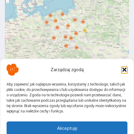
Zarządzaj zgodą
Aby zapewnić jak najlepsze wrażenia, korzystamy z technologii, takich jak
pliki cookie, do przechowywania i/lub uzyskiwania dostępu do informacji
o urządzeniu. Zgoda na te technologie pozwoli nam przetwarzać dane,
Polityka Prywatności
takie jak zachowanie podczas przeglądania lub unikalne identyfikatory na
Regulamin
tej stronie. Brak wyrażenia zgody lub wycofanie zgody może niekorzystnie
wpłynąć na niektóre cechy i funkcje.
Akceptuję