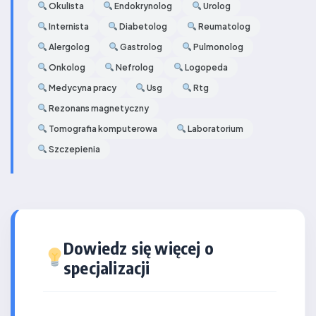
Okulista
Endokrynolog
Urolog
Internista
Diabetolog
Reumatolog
Alergolog
Gastrolog
Pulmonolog
Onkolog
Nefrolog
Logopeda
Medycyna pracy
Usg
Rtg
Rezonans magnetyczny
Tomografia komputerowa
Laboratorium
Szczepienia
Dowiedz się więcej o
specjalizacji