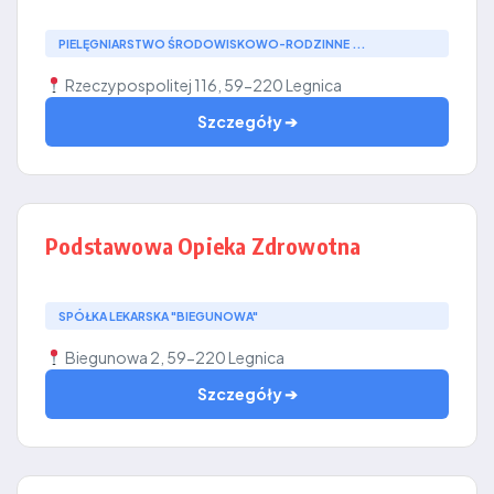
PIELĘGNIARSTWO ŚRODOWISKOWO-RODZINNE ...
Rzeczypospolitej 116, 59-220 Legnica
Szczegóły ➔
Podstawowa Opieka Zdrowotna
SPÓŁKA LEKARSKA "BIEGUNOWA"
Biegunowa 2, 59-220 Legnica
Szczegóły ➔