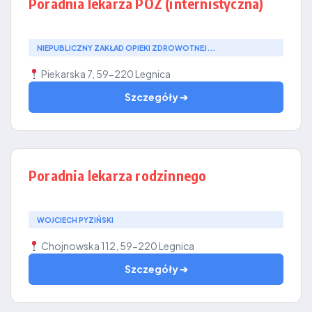
Poradnia lekarza POZ (internistyczna)
NIEPUBLICZNY ZAKŁAD OPIEKI ZDROWOTNEJ...
Piekarska 7, 59-220 Legnica
Szczegóły ➔
Poradnia lekarza rodzinnego
WOJCIECH PYZIŃSKI
Chojnowska 112, 59-220 Legnica
Szczegóły ➔