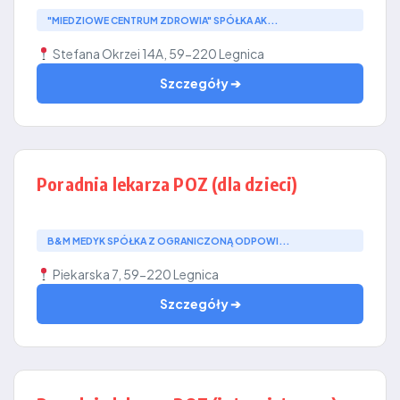
"MIEDZIOWE CENTRUM ZDROWIA" SPÓŁKA AK...
Stefana Okrzei 14A, 59-220 Legnica
Szczegóły ➔
Poradnia lekarza POZ (dla dzieci)
B&M MEDYK SPÓŁKA Z OGRANICZONĄ ODPOWI...
Piekarska 7, 59-220 Legnica
Szczegóły ➔