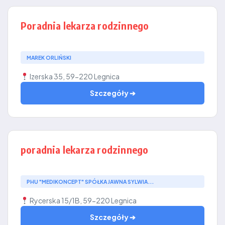
Poradnia lekarza rodzinnego
MAREK ORLIŃSKI
Izerska 35, 59-220 Legnica
Szczegóły ➔
poradnia lekarza rodzinnego
PHU "MEDIKONCEPT" SPÓŁKA JAWNA SYLWIA...
Rycerska 15/1B, 59-220 Legnica
Szczegóły ➔