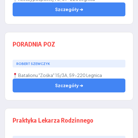
Szczegóły ➔
PORADNIA POZ
ROBERT SZEWCZYK
Batalionu "Zośka" 15/3A, 59-220 Legnica
Szczegóły ➔
Praktyka Lekarza Rodzinnego