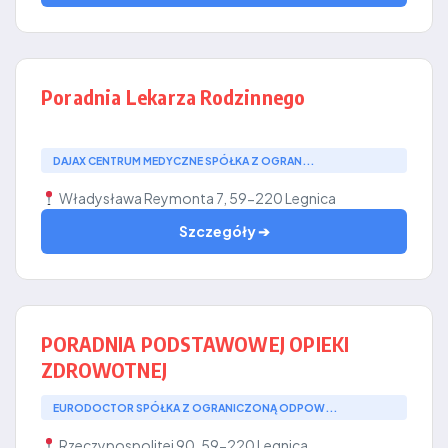
Poradnia Lekarza Rodzinnego
DAJAX CENTRUM MEDYCZNE SPÓŁKA Z OGRAN...
Władysława Reymonta 7, 59-220 Legnica
Szczegóły ➔
PORADNIA PODSTAWOWEJ OPIEKI
ZDROWOTNEJ
EURODOCTOR SPÓŁKA Z OGRANICZONĄ ODPOW...
Rzeczypospolitej 90, 59-220 Legnica