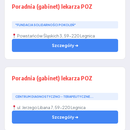
Poradnia (gabinet) lekarza POZ
"FUNDACJA SOLIDARNOŚCI POKOLEŃ"
Powstańców Śląskich 3, 59-220 Legnica
Szczegóły ➔
Poradnia (gabinet) lekarza POZ
CENTRUM DIAGNOSTYCZNO - TERAPEUTYCZNE...
ul. Jerzego Libana 7, 59-220 Legnica
Szczegóły ➔