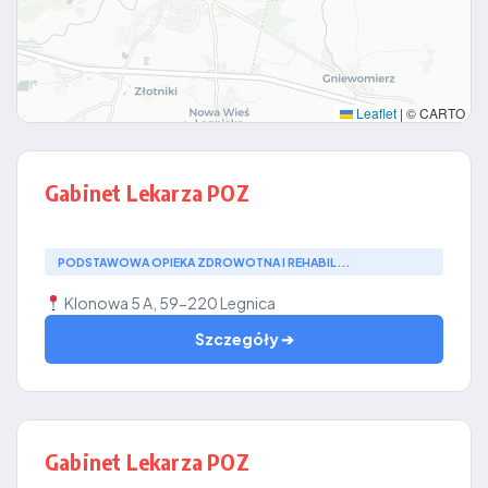
Leaflet
|
© CARTO
Gabinet Lekarza POZ
PODSTAWOWA OPIEKA ZDROWOTNA I REHABIL...
Klonowa 5 A, 59-220 Legnica
Szczegóły ➔
Gabinet Lekarza POZ