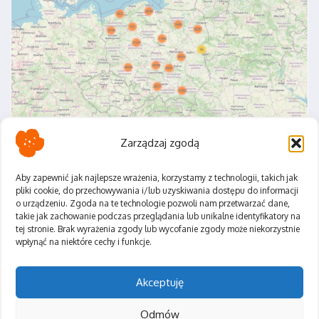
Zarządzaj zgodą
Aby zapewnić jak najlepsze wrażenia, korzystamy z technologii, takich jak
pliki cookie, do przechowywania i/lub uzyskiwania dostępu do informacji
o urządzeniu. Zgoda na te technologie pozwoli nam przetwarzać dane,
Polityka Prywatności
takie jak zachowanie podczas przeglądania lub unikalne identyfikatory na
Regulamin
tej stronie. Brak wyrażenia zgody lub wycofanie zgody może niekorzystnie
wpłynąć na niektóre cechy i funkcje.
Akceptuję
Odmów