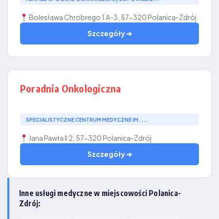
Bolesława Chrobrego 1 A-3, 57-320 Polanica-Zdrój
Szczegóły ➔
Poradnia Onkologiczna
SPECJALISTYCZNE CENTRUM MEDYCZNE IM. ...
Jana Pawła II 2, 57-320 Polanica-Zdrój
Szczegóły ➔
Inne usługi medyczne w miejscowości Polanica-
Zdrój: