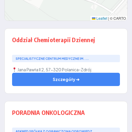
Leaflet
|
© CARTO
Oddział Chemioterapii Dziennej
SPECJALISTYCZNE CENTRUM MEDYCZNE IM. ...
Jana Pawła II 2, 57-320 Polanica-Zdrój
Szczegóły ➔
PORADNIA ONKOLOGICZNA
ASKMED SPÓŁKA Z OGRANICZONĄ ODPOWIEDZ...