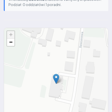
Podział: 0 oddziałów i 1 poradni.
+
−