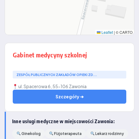
Leaflet
|
© CARTO
Gabinet medycyny szkolnej
ZESPÓŁ PUBLICZNYCH ZAKŁADÓW OPIEKI ZD...
ul. Spacerowa 6, 55-106 Zawonia
Szczegóły ➔
Inne usługi medyczne w miejscowości Zawonia:
Ginekolog
Fizjoterapeuta
Lekarz rodzinny