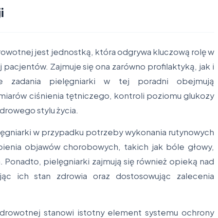
i
rowotnej jest jednostką, która odgrywa kluczową rolę w
acjentów. Zajmuje się ona zarówno profilaktyką, jak i
 zadania pielęgniarki w tej poradni obejmują
arów ciśnienia tętniczego, kontroli poziomu glukozy
drowego stylu życia.
elęgniarki w przypadku potrzeby wykonania rutynowych
ąpienia objawów chorobowych, takich jak bóle głowy,
 Ponadto, pielęgniarki zajmują się również opieką nad
jąc ich stan zdrowia oraz dostosowując zalecenia
zdrowotnej stanowi istotny element systemu ochrony