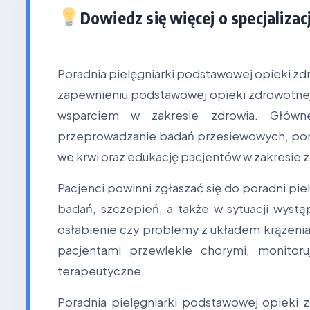
Dowiedz się więcej o specjalizacj
Poradnia pielęgniarki podstawowej opieki zd
zapewnieniu podstawowej opieki zdrowotnej p
wsparciem w zakresie zdrowia. Główne
przeprowadzanie badań przesiewowych, pomi
we krwi oraz edukację pacjentów w zakresie z
Pacjenci powinni zgłaszać się do poradni pi
badań, szczepień, a także w sytuacji wyst
osłabienie czy problemy z układem krążenia.
pacjentami przewlekle chorymi, monitoru
terapeutyczne.
Poradnia pielęgniarki podstawowej opieki 