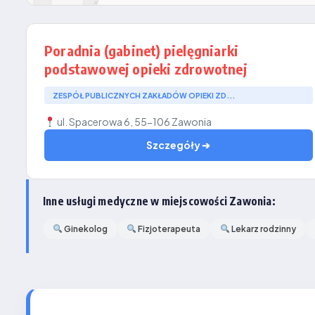
Poradnia (gabinet) pielęgniarki
podstawowej opieki zdrowotnej
ZESPÓŁ PUBLICZNYCH ZAKŁADÓW OPIEKI ZD...
ul. Spacerowa 6, 55-106 Zawonia
Szczegóły ➔
Inne usługi medyczne w miejscowości Zawonia:
Ginekolog
Fizjoterapeuta
Lekarz rodzinny