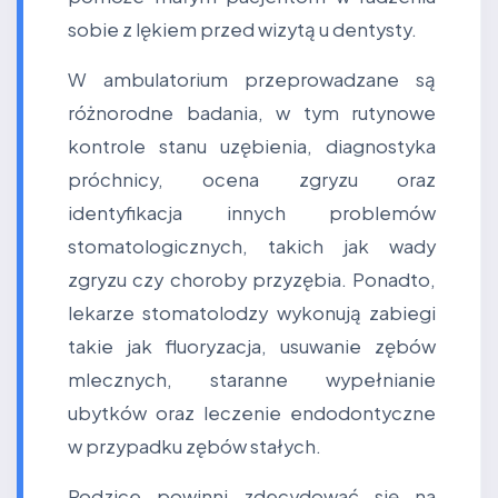
sobie z lękiem przed wizytą u dentysty.
W ambulatorium przeprowadzane są
różnorodne badania, w tym rutynowe
kontrole stanu uzębienia, diagnostyka
próchnicy, ocena zgryzu oraz
identyfikacja innych problemów
stomatologicznych, takich jak wady
zgryzu czy choroby przyzębia. Ponadto,
lekarze stomatolodzy wykonują zabiegi
takie jak fluoryzacja, usuwanie zębów
mlecznych, staranne wypełnianie
ubytków oraz leczenie endodontyczne
w przypadku zębów stałych.
Rodzice powinni zdecydować się na