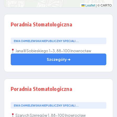
Leaflet
|
© CARTO
Poradnia Stomatologiczna
EWA CHMIELEWSKA NIEPUBLICZNY SPECJALI...
Jana III Sobieskiego 1-3, 88-100 Inowrocław
Szczegóły ➔
Poradnia Stomatologiczna
EWA CHMIELEWSKA NIEPUBLICZNY SPECJALI...
Szarych Szeregów 1, 88-100 Inowrocław