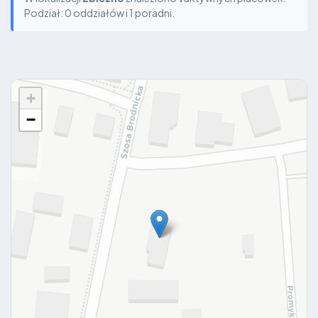
Podział: 0 oddziałów i 1 poradni.
+
−