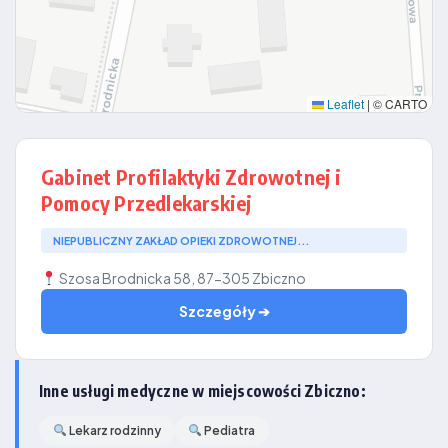
Leaflet
|
© CARTO
Gabinet Profilaktyki Zdrowotnej i
Pomocy Przedlekarskiej
NIEPUBLICZNY ZAKŁAD OPIEKI ZDROWOTNEJ...
Szosa Brodnicka 58, 87-305 Zbiczno
Szczegóły ➔
Inne usługi medyczne w miejscowości Zbiczno:
Lekarz rodzinny
Pediatra