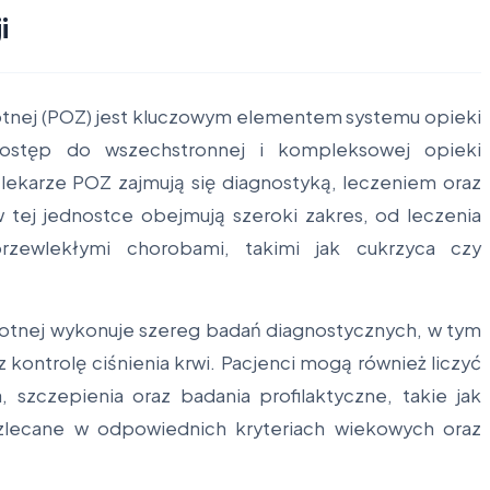
i
otnej (POZ) jest kluczowym elementem systemu opieki
ostęp do wszechstronnej i kompleksowej opieki
lekarze POZ zajmują się diagnostyką, leczeniem oraz
w tej jednostce obejmują szeroki zakres, od leczenia
rzewlekłymi chorobami, takimi jak cukrzyca czy
otnej wykonuje szereg badań diagnostycznych, w tym
z kontrolę ciśnienia krwi. Pacjenci mogą również liczyć
 szczepienia oraz badania profilaktyczne, takie jak
zlecane w odpowiednich kryteriach wiekowych oraz