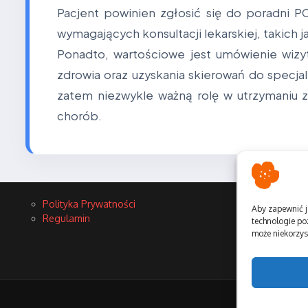
Pacjent powinien zgłosić się do poradni
wymagających konsultacji lekarskiej, takich 
Ponadto, wartościowe jest umówienie wizy
zdrowia oraz uzyskania skierowań do specjal
zatem niezwykle ważną rolę w utrzymaniu
chorób.
Polityka Prywatności
Aby zapewnić j
Regulamin
technologie po
może niekorzyst