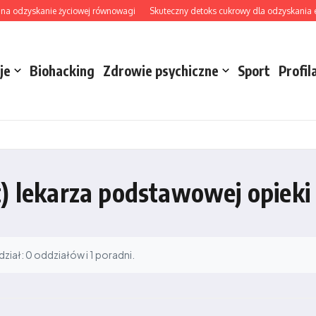
na odzyskanie życiowej równowagi
Skuteczny detoks cukrowy dla odzyskania ener
je
Biohacking
Zdrowie psychiczne
Sport
Profil
t) lekarza podstawowej opieki
iał: 0 oddziałów i 1 poradni.