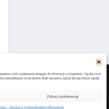
howywania i/lub uzyskiwania dostępu do informacji o urządzeniu. Zgoda na te
ne identyfikatory na tej stronie. Brak wyrażenia zgody lub wycofanie zgody
Zobacz preferencje
tności – Wiedza w TryskajZdrowiem.pl
Regulamin