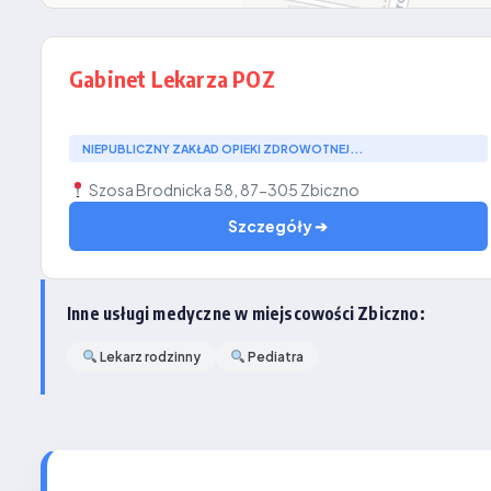
Gabinet Lekarza POZ
NIEPUBLICZNY ZAKŁAD OPIEKI ZDROWOTNEJ...
Szosa Brodnicka 58, 87-305 Zbiczno
Szczegóły ➔
Inne usługi medyczne w miejscowości Zbiczno:
Lekarz rodzinny
Pediatra