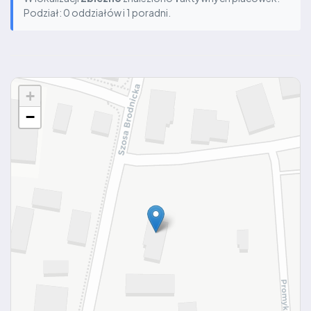
Podział: 0 oddziałów i 1 poradni.
+
−