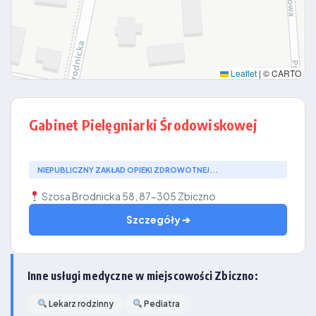
Leaflet
|
© CARTO
Gabinet Pielęgniarki Środowiskowej
NIEPUBLICZNY ZAKŁAD OPIEKI ZDROWOTNEJ...
Szosa Brodnicka 58, 87-305 Zbiczno
Szczegóły ➔
Inne usługi medyczne w miejscowości Zbiczno:
Lekarz rodzinny
Pediatra