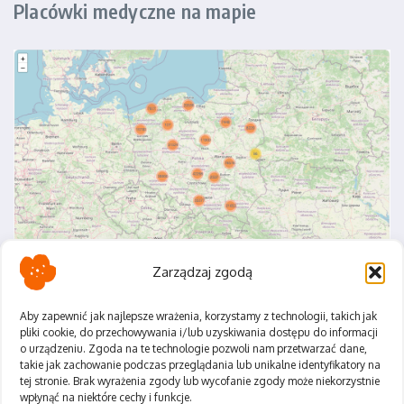
Placówki medyczne na mapie
Zarządzaj zgodą
Aby zapewnić jak najlepsze wrażenia, korzystamy z technologii, takich jak
pliki cookie, do przechowywania i/lub uzyskiwania dostępu do informacji
o urządzeniu. Zgoda na te technologie pozwoli nam przetwarzać dane,
Polityka Prywatności
takie jak zachowanie podczas przeglądania lub unikalne identyfikatory na
Regulamin
tej stronie. Brak wyrażenia zgody lub wycofanie zgody może niekorzystnie
wpłynąć na niektóre cechy i funkcje.