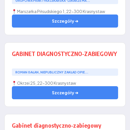
GRUPOWA PRAKTYKA LEKARSKA "LEKARZE MA...
Marszałka Piłsudskiego 1, 22-300 Krasnystaw
Szczegóły ➔
GABINET DIAGNOSTYCZNO-ZABIEGOWY
ROMAN GAŁAN, NIEPUBLICZNY ZAKŁAD OPIE...
Okrzei 25, 22-300 Krasnystaw
Szczegóły ➔
Gabinet diagnostyczno-zabiegowy