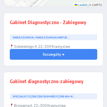
Leaflet
|
© CARTO
Gabinet Diagnostyczno - Zabiegowy
MARIA SZUMIGAJ, MARIA SZUMIGAJ NIEPUB...
Sobieskeigo 4, 22-300 Krasnystaw
Szczegóły ➔
Gabinet diagnostyczno-zabiegowy
SPECJALISTYCZNE CENTRUM MEDYCZNE WA-M...
Browarna 6, 22-300 Krasnystaw