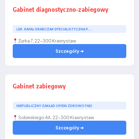
Gabinet diagnostyczno-zabiegowy
LEK. RAFAŁ GRABCZAK SPECJALISTYCZNA P...
Żurka 7, 22-300 Krasnystaw
Szczegóły ➔
Gabinet zabiegowy
NIEPUBLICZNY ZAKŁAD OPIEKI ZDROWOTNEJ
Sobieskiego 4A, 22-300 Krasnystaw
Szczegóły ➔