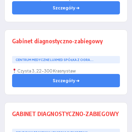
Szczegóły ➔
Gabinet diagnostyczno-zabiegowy
CENTRUM MEDYCZNE LUXMED SPÓŁKA Z OGRA...
Czysta 3, 22-300 Krasnystaw
Szczegóły ➔
GABINET DIAGNOSTYCZNO-ZABIEGOWY