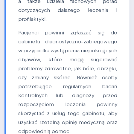
a także udziela fachowych porad
dotyczących dalszego leczenia i
profilaktyki.
Pacjenci powinni zgłaszać się do
gabinetu diagnostyczno-zabiegowego
w przypadku wystąpienia niepokojących
objawów, które mogą sugerować
problemy zdrowotne, jak bóle, obrzęki,
czy zmiany skórne. Również osoby
potrzebujące regularnych badań
kontrolnych lub diagnozy przed
rozpoczęciem leczenia powinny
skorzystać z usług tego gabinetu, aby
uzyskać rzetelną opinię medyczną oraz
odpowiednią pomoc.