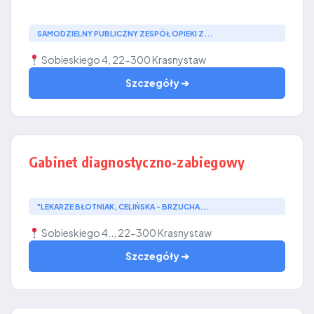
SAMODZIELNY PUBLICZNY ZESPÓŁ OPIEKI Z...
Sobieskiego 4, 22-300 Krasnystaw
Szczegóły ➔
Gabinet diagnostyczno-zabiegowy
"LEKARZE BŁOTNIAK, CELIŃSKA - BRZUCHA...
Sobieskiego 4.., 22-300 Krasnystaw
Szczegóły ➔