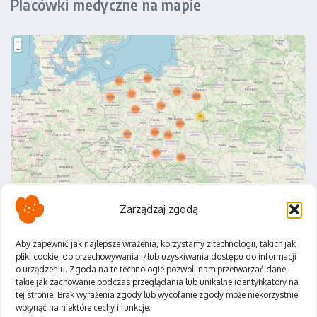
Placówki medyczne na mapie
Zarządzaj zgodą
Aby zapewnić jak najlepsze wrażenia, korzystamy z technologii, takich jak
pliki cookie, do przechowywania i/lub uzyskiwania dostępu do informacji
o urządzeniu. Zgoda na te technologie pozwoli nam przetwarzać dane,
Polityka Prywatności
takie jak zachowanie podczas przeglądania lub unikalne identyfikatory na
Regulamin
tej stronie. Brak wyrażenia zgody lub wycofanie zgody może niekorzystnie
wpłynąć na niektóre cechy i funkcje.