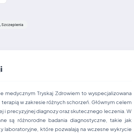
Szczepienia
i
ie medycznym Tryskaj Zdrowiem to wyspecjalizowana
az terapią w zakresie różnych schorzeń. Głównym celem
j i precyzyjnej diagnozy oraz skutecznego leczenia. W
ne są różnorodne badania diagnostyczne, takie jak
sty laboratoryjne, które pozwalają na wczesne wykrycie