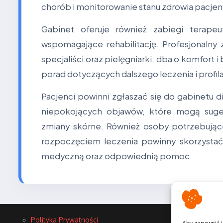
chorób i monitorowanie stanu zdrowia pacje
Gabinet oferuje również zabiegi terapeu
wspomagające rehabilitację. Profesjonaln
specjaliści oraz pielęgniarki, dba o komfort
porad dotyczących dalszego leczenia i profila
Pacjenci powinni zgłaszać się do gabinetu
niepokojących objawów, które mogą suge
zmiany skórne. Również osoby potrzebując
rozpoczęciem leczenia powinny skorzystać 
medyczną oraz odpowiednią pomoc.
Polityka Prywatności