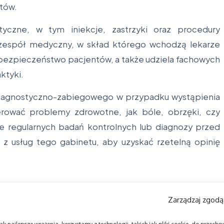
ntów.
tyczne, w tym iniekcje, zastrzyki oraz procedury
y zespół medyczny, w skład którego wchodzą lekarze
 i bezpieczeństwo pacjentów, a także udziela fachowych
ktyki.
 diagnostyczno-zabiegowego w przypadku wystąpienia
rować problemy zdrowotne, jak bóle, obrzęki, czy
e regularnych badań kontrolnych lub diagnozy przed
z usług tego gabinetu, aby uzyskać rzetelną opinię
Zarządzaj zgodą