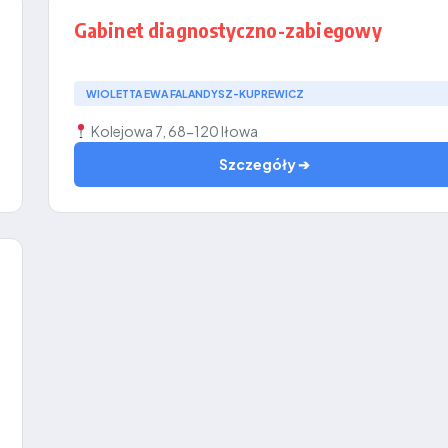
Gabinet diagnostyczno-zabiegowy
WIOLETTA EWA FALANDYSZ-KUPREWICZ
Kolejowa 7, 68-120 Iłowa
Szczegóły ➔