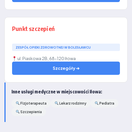
Punkt szczepień
ZESPÓŁ OPIEKI ZDROWOTNEJ W BOLESŁAWCU
ul. Piaskowa 2B, 68-120 Iłowa
Szczegóły ➔
Inne usługi medyczne w miejscowości Iłowa:
Fizjoterapeuta
Lekarz rodzinny
Pediatra
Szczepienia