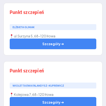
Punkt szczepień
ELŻBIETA GLINIAK
ul.Surzyna 5, 68-120 Iłowa
Szczegóły ➔
Punkt szczepień
WIOLETTA EWA FALANDYSZ-KUPREWICZ
Kolejowa 7, 68-120 Iłowa
Szczegóły ➔