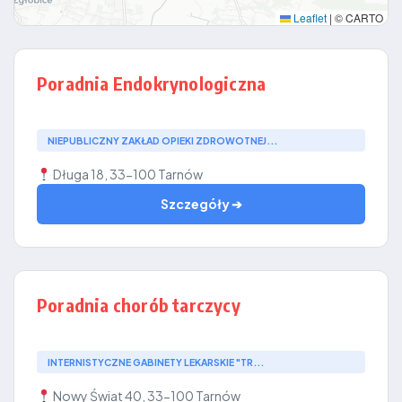
Leaflet
|
© CARTO
Poradnia Endokrynologiczna
NIEPUBLICZNY ZAKŁAD OPIEKI ZDROWOTNEJ...
Długa 18, 33-100 Tarnów
Szczegóły ➔
Poradnia chorób tarczycy
INTERNISTYCZNE GABINETY LEKARSKIE "TR...
Nowy Świat 40, 33-100 Tarnów