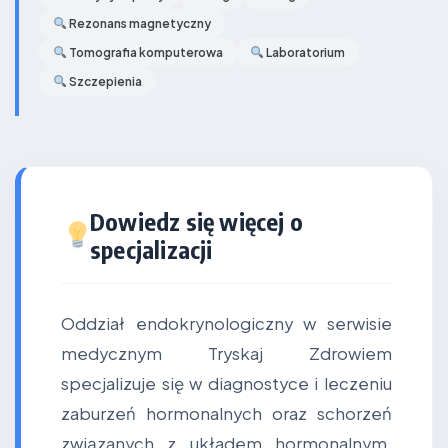
Rezonans magnetyczny
Tomografia komputerowa
Laboratorium
Szczepienia
Dowiedz się więcej o
specjalizacji
Oddział endokrynologiczny w serwisie
medycznym Tryskaj Zdrowiem
specjalizuje się w diagnostyce i leczeniu
zaburzeń hormonalnych oraz schorzeń
związanych z układem hormonalnym.