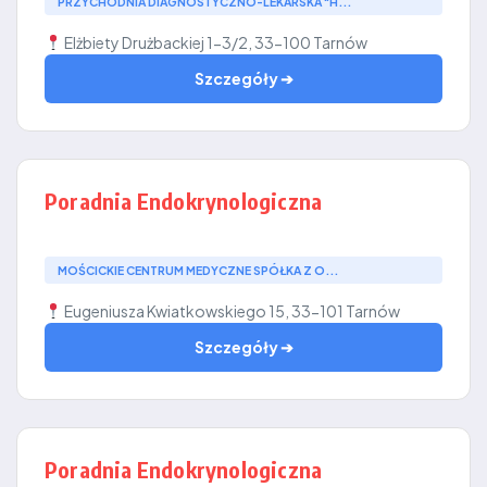
PRZYCHODNIA DIAGNOSTYCZNO-LEKARSKA "H...
Elżbiety Drużbackiej 1-3/2, 33-100 Tarnów
Szczegóły ➔
Poradnia Endokrynologiczna
MOŚCICKIE CENTRUM MEDYCZNE SPÓŁKA Z O...
Eugeniusza Kwiatkowskiego 15, 33-101 Tarnów
Szczegóły ➔
Poradnia Endokrynologiczna