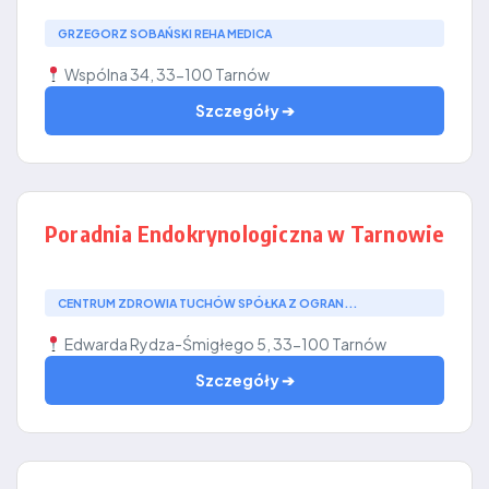
GRZEGORZ SOBAŃSKI REHA MEDICA
Wspólna 34, 33-100 Tarnów
Szczegóły ➔
Poradnia Endokrynologiczna w Tarnowie
CENTRUM ZDROWIA TUCHÓW SPÓŁKA Z OGRAN...
Edwarda Rydza-Śmigłego 5, 33-100 Tarnów
Szczegóły ➔