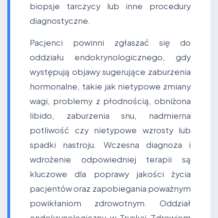
biopsje tarczycy lub inne procedury
diagnostyczne.
Pacjenci powinni zgłaszać się do
oddziału endokrynologicznego, gdy
występują objawy sugerujące zaburzenia
hormonalne, takie jak nietypowe zmiany
wagi, problemy z płodnością, obniżona
libido, zaburzenia snu, nadmierna
potliwość czy nietypowe wzrosty lub
spadki nastroju. Wczesna diagnoza i
wdrożenie odpowiedniej terapii są
kluczowe dla poprawy jakości życia
pacjentów oraz zapobiegania poważnym
powikłaniom zdrowotnym. Oddział
endokrynologiczny w Tryskaj Zdrowiem