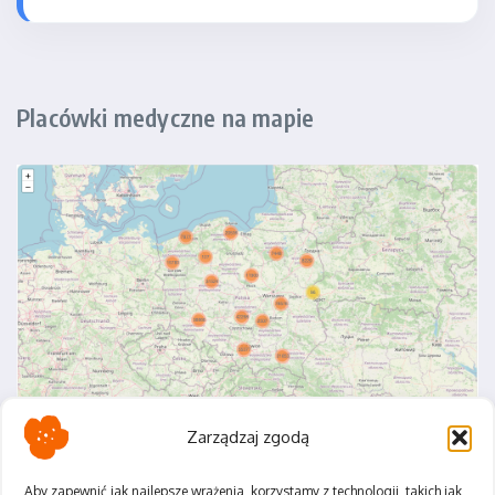
Placówki medyczne na mapie
Zarządzaj zgodą
Aby zapewnić jak najlepsze wrażenia, korzystamy z technologii, takich jak