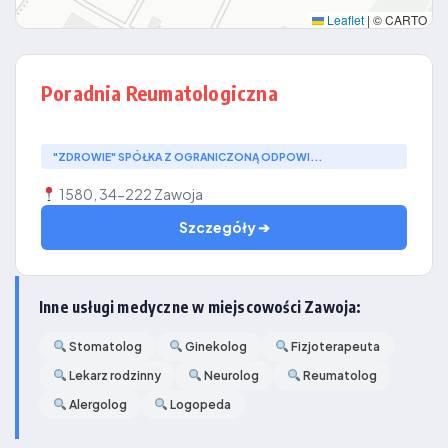
Leaflet
|
© CARTO
Poradnia Reumatologiczna
"ZDROWIE" SPÓŁKA Z OGRANICZONĄ ODPOWI...
1580, 34-222 Zawoja
Szczegóły ➔
Inne usługi medyczne w miejscowości Zawoja:
Stomatolog
Ginekolog
Fizjoterapeuta
Lekarz rodzinny
Neurolog
Reumatolog
Alergolog
Logopeda