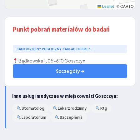
Leaflet
|
© CARTO
Punkt pobrań materiałów do badań
SAMODZIELNY PUBLICZNY ZAKŁAD OPIEKI Z...
Bądkowska 1, 05-610 Goszczyn
Szczegóły ➔
Inne usługi medyczne w miejscowości Goszczyn:
Stomatolog
Lekarz rodzinny
Rtg
Laboratorium
Szczepienia