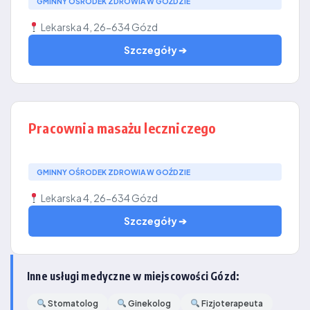
GMINNY OŚRODEK ZDROWIA W GOŹDZIE
Lekarska 4, 26-634 Gózd
Szczegóły ➔
Pracownia masażu leczniczego
GMINNY OŚRODEK ZDROWIA W GOŹDZIE
Lekarska 4, 26-634 Gózd
Szczegóły ➔
Inne usługi medyczne w miejscowości Gózd:
Stomatolog
Ginekolog
Fizjoterapeuta