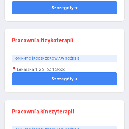
Szczegóły ➔
Pracownia fizykoterapii
GMINNY OŚRODEK ZDROWIA W GOŹDZIE
Lekarska 4, 26-634 Gózd
Szczegóły ➔
Pracownia kinezyterapii