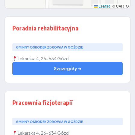
Leaflet
|
© CARTO
Poradnia rehabilitacyjna
GMINNY OŚRODEK ZDROWIA W GOŹDZIE
Lekarska 4, 26-634 Gózd
Szczegóły ➔
Pracownia fizjoterapii
GMINNY OŚRODEK ZDROWIA W GOŹDZIE
Lekarska 4, 26-634 Gózd