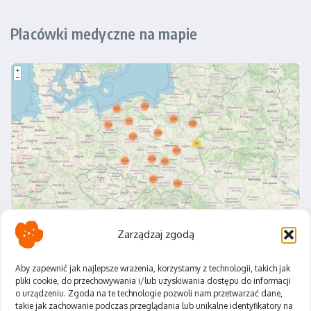
Placówki medyczne na mapie
Zarządzaj zgodą
Aby zapewnić jak najlepsze wrażenia, korzystamy z technologii, takich jak
pliki cookie, do przechowywania i/lub uzyskiwania dostępu do informacji
o urządzeniu. Zgoda na te technologie pozwoli nam przetwarzać dane,
Polityka Prywatności
takie jak zachowanie podczas przeglądania lub unikalne identyfikatory na