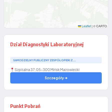
Leaflet
|
© CARTO
Dział Diagnostyki Laboratoryjnej
SAMODZIELNY PUBLICZNY ZESPÓŁ OPIEKI Z...
Szpitalna 37, 05-300 Mińsk Mazowiecki
Szczegóły ➔
Punkt Pobrań