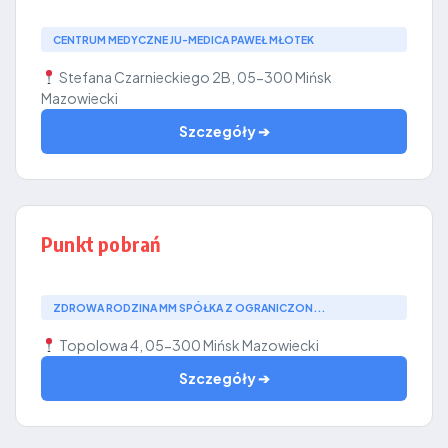
CENTRUM MEDYCZNE JU-MEDICA PAWEŁ MŁOTEK
Stefana Czarnieckiego 2B, 05-300 Mińsk
Mazowiecki
Szczegóły ➔
Punkt pobrań
ZDROWA RODZINA MM SPÓŁKA Z OGRANICZON...
Topolowa 4, 05-300 Mińsk Mazowiecki
Szczegóły ➔