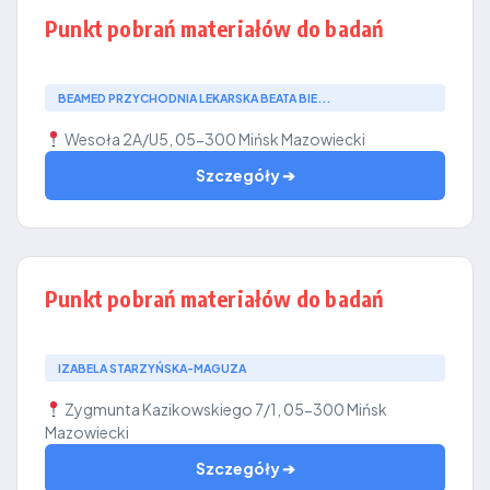
Punkt pobrań materiałów do badań
BEAMED PRZYCHODNIA LEKARSKA BEATA BIE...
Wesoła 2A/U5, 05-300 Mińsk Mazowiecki
Szczegóły ➔
Punkt pobrań materiałów do badań
IZABELA STARZYŃSKA-MAGUZA
Zygmunta Kazikowskiego 7/1, 05-300 Mińsk
Mazowiecki
Szczegóły ➔