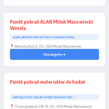
Punkt pobrań ALAB Mińsk Mazowiecki
Wesoła
ALAB LABORATORIA SPÓŁKA Z OGRANICZONĄ...
Wesoła 2A/U3, 05-300 Mińsk Mazowiecki
Szczegóły ➔
Punkt pobrań materiałów do badań
NIEPUBLICZNY ZAKŁAD OPIEKI ZDROWOTNEJ...
11 Listopada 4 LOK 18, 05-300 Mińsk Mazowiecki