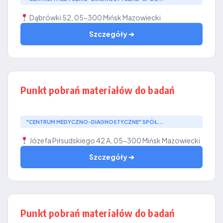
Dąbrówki 52, 05-300 Mińsk Mazowiecki
Szczegóły ➔
Punkt pobrań materiałów do badań
"CENTRUM MEDYCZNO-DIAGNOSTYCZNE" SPÓŁ...
Józefa Piłsudskiego 42 A, 05-300 Mińsk Mazowiecki
Szczegóły ➔
Punkt pobrań materiałów do badań