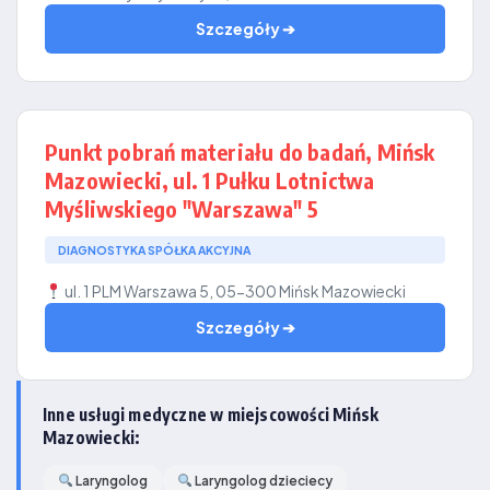
Szczegóły ➔
Punkt pobrań materiału do badań, Mińsk
Mazowiecki, ul. 1 Pułku Lotnictwa
Myśliwskiego "Warszawa" 5
DIAGNOSTYKA SPÓŁKA AKCYJNA
ul. 1 PLM Warszawa 5, 05-300 Mińsk Mazowiecki
Szczegóły ➔
Inne usługi medyczne w miejscowości Mińsk
Mazowiecki:
Laryngolog
Laryngolog dzieciecy