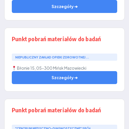
Szczegóły ➔
Punkt pobrań materiałów do badań
NIEPUBLICZNY ZAKŁAD OPIEKI ZDROWOTNEJ...
Błonie 15, 05-300 Mińsk Mazowiecki
Szczegóły ➔
Punkt pobrań materiałów do badań
"CENTRUM MEDYCZNO-DIAGNOSTYCZNE" SPÓŁ...