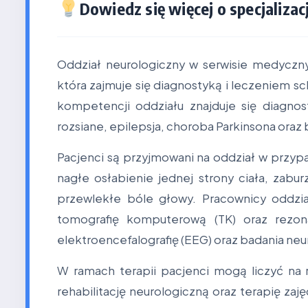
Dowiedz się więcej o specjalizacj
Oddział neurologiczny w serwisie medyczn
która zajmuje się diagnostyką i leczeniem
kompetencji oddziału znajduje się diagnos
rozsiane, epilepsja, choroba Parkinsona oraz
Pacjenci są przyjmowani na oddział w przyp
nagłe osłabienie jednej strony ciała, zabu
przewlekłe bóle głowy. Pracownicy oddzi
tomografię komputerową (TK) oraz rezo
elektroencefalografię (EEG) oraz badania ne
W ramach terapii pacjenci mogą liczyć na
rehabilitację neurologiczną oraz terapię za